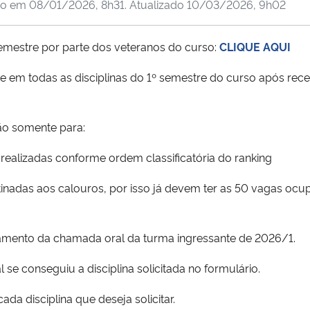
do em
08/01/2026, 8h31
. Atualizado
10/03/2026, 9h02
 semestre por parte dos veteranos do curso:
CLIQUE AQUI
e em todas as disciplinas do 1º semestre do curso após re
ão somente para:
 realizadas conforme ordem classificatória do ranking
stinadas aos calouros, por isso já devem ter as 50 vagas o
ramento da chamada oral da turma ingressante de 2026/1.
 se conseguiu a disciplina solicitada no formulário.
da disciplina que deseja solicitar.