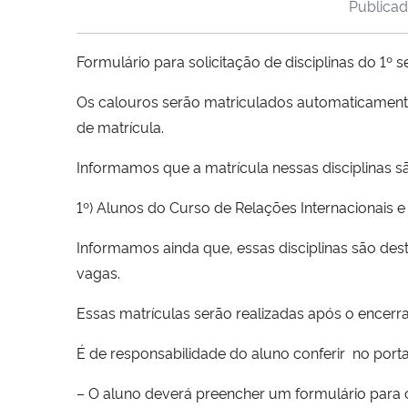
Publica
Formulário para solicitação de disciplinas do 1º
Os calouros serão matriculados automaticament
de matrícula.
Informamos que a matrícula nessas disciplinas s
1º) Alunos do Curso de Relações Internacionais e
Informamos ainda que, essas disciplinas são de
vagas.
Essas matrículas serão realizadas após o encer
É de responsabilidade do aluno conferir no portal
– O aluno deverá preencher um formulário para ca