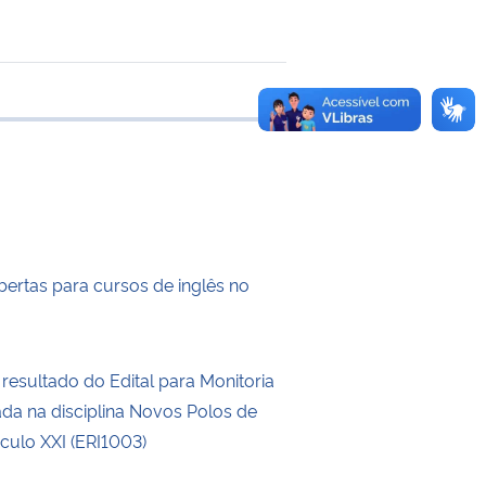
e transferência
bertas para cursos de inglês no
resultado do Edital para Monitoria
ada na disciplina Novos Polos de
culo XXI (ERI1003)