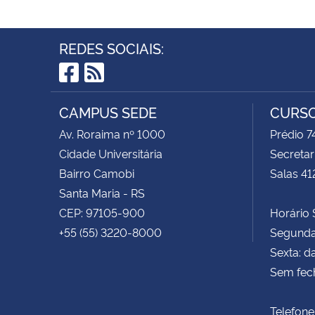
REDES SOCIAIS:
Facebook
RSS
CAMPUS SEDE
CURSO
Av. Roraima nº 1000
Prédio 
Cidade Universitária
Secretar
Bairro Camobi
Salas 41
Santa Maria - RS
CEP: 97105-900
Horário S
+55 (55) 3220-8000
Segunda 
Sexta: d
Sem fec
Telefone