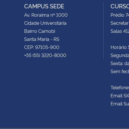
CAMPUS SEDE
CURSO
Av. Roraima nº 1000
Prédio 
Cidade Universitária
Secretar
Bairro Camobi
Salas 41
Santa Maria - RS
CEP: 97105-900
Horário S
+55 (55) 3220-8000
Segunda 
Sexta: d
Sem fec
Telefone
Email SI
Email Su