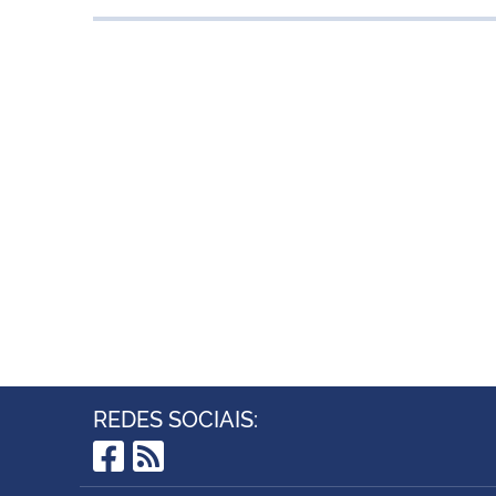
REDES SOCIAIS:
Facebook
RSS