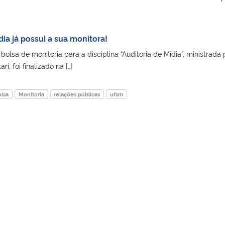
dia já possui a sua monitora!
olsa de monitoria para a disciplina “Auditoria de Mídia”, ministrada 
i, foi finalizado na […]
olsa
Monitoria
relações públicas
ufsm