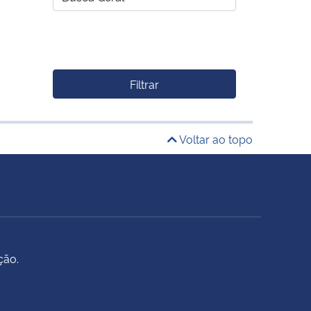
Filtrar
Voltar ao topo
ção.