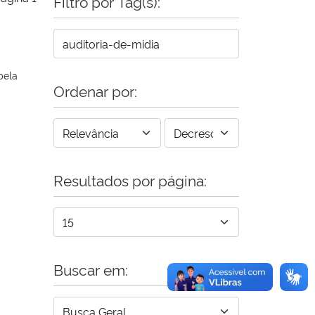
Filtro por Tag(s):
pela
Ordenar por:
Resultados por página:
Buscar em: