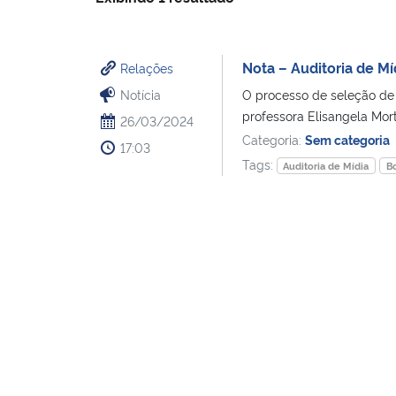
Nota – Auditoria de Mí
Relações
Notícia
O processo de seleção de b
professora Elisangela Mortar
26/03/2024
Categoria:
Sem categoria
17:03
Tags:
Auditoria de Mídia
B