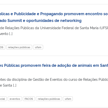
blicas e Publicidade e Propagando promovem encontro so
mado Summit e oportunidades de networking
o de Relações Públicas da Universidade Federal de Santa Maria (UFS
ento […]
OS
relações públicas
ufsm
es Públicas promovem feira de adoção de animais em San
ntes da disciplina de Gestão de Eventos do curso de Relações Públi
e Santa […]
cial
eventos
FACOS
relações públicas
ufsm