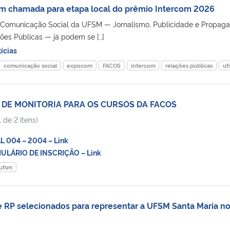
m chamada para etapa local do prêmio Intercom 2026
 Comunicação Social da UFSM — Jornalismo, Publicidade e Propaga
ções Públicas — já podem se […]
ícias
comunicação social
expocom
FACOS
intercom
relações públicas
uf
 DE MONITORIA PARA OS CURSOS DA FACOS
 de 2 itens)
 004 – 2004 – Link
LÁRIO DE INSCRIÇÃO – Link
ufsm
de RP selecionados para representar a UFSM Santa Maria n