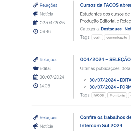
Cursos da FACOS abre
Relações
Notícia
Estudantes dos cursos de
Produção Editorial e Rela
02/04/2026
Categoria:
Destaques
,
Not
09:46
Tags:
ccsh
comunicação
004/2024 – SELEÇÃO
Relações
Edital
Ultimas publicações: (total
30/07/2024
30/07/2024 – EDITAL
14:08
30/07/2024 – FORMU
Tags:
FACOS
Monitoria
Confira os trabalhos 
Relações
Intercom Sul 2024
Notícia