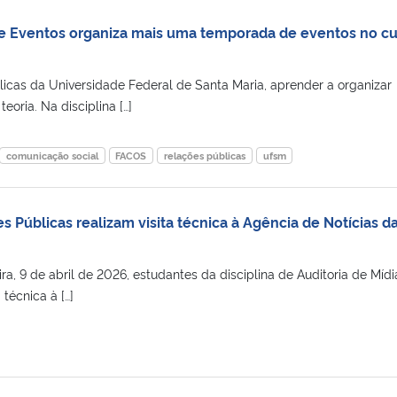
de Eventos organiza mais uma temporada de eventos no c
icas da Universidade Federal de Santa Maria, aprender a organizar
eoria. Na disciplina […]
comunicação social
FACOS
relações públicas
ufsm
 Públicas realizam visita técnica à Agência de Notícias d
a, 9 de abril de 2026, estudantes da disciplina de Auditoria de Mídi
técnica à […]