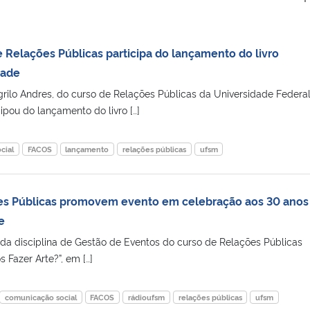
 Relações Públicas participa do lançamento do livro
dade
rilo Andres, do curso de Relações Públicas da Universidade Federa
ipou do lançamento do livro […]
cial
FACOS
lançamento
relações públicas
ufsm
es Públicas promovem evento em celebração aos 30 anos
e
da disciplina de Gestão de Eventos do curso de Relações Públicas
 Fazer Arte?”, em […]
comunicação social
FACOS
rádioufsm
relações públicas
ufsm