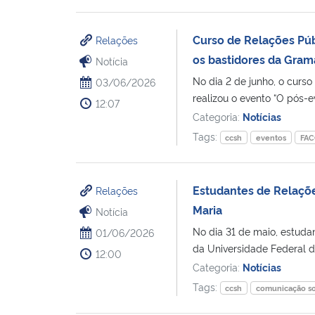
Curso de Relações Pú
Relações
os bastidores da Gra
Notícia
No dia 2 de junho, o curs
03/06/2026
realizou o evento “O pós-ev
12:07
Categoria:
Notícias
Tags:
ccsh
eventos
FAC
Estudantes de Relaçõ
Relações
Maria
Notícia
No dia 31 de maio, estuda
01/06/2026
da Universidade Federal d
12:00
Categoria:
Notícias
Tags:
ccsh
comunicação so