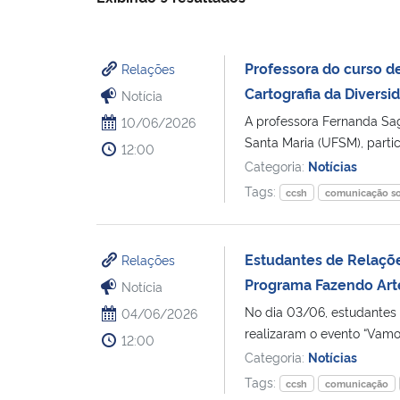
Professora do curso de
Relações
Cartografia da Diversi
Notícia
A professora Fernanda Sag
10/06/2026
Santa Maria (UFSM), partic
12:00
Categoria:
Notícias
Tags:
ccsh
comunicação so
Estudantes de Relaçõ
Relações
Programa Fazendo Art
Notícia
No dia 03/06, estudantes 
04/06/2026
realizaram o evento “Vamos
12:00
Categoria:
Notícias
Tags:
ccsh
comunicação