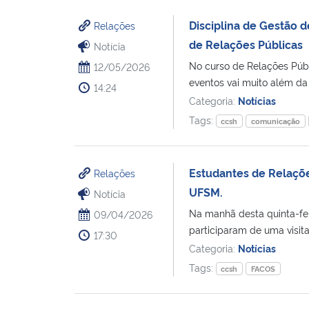
Disciplina de Gestão 
Relações
de Relações Públicas
Notícia
No curso de Relações Públ
12/05/2026
eventos vai muito além da t
14:24
Categoria:
Notícias
Tags:
ccsh
comunicação
Estudantes de Relações
Relações
UFSM.
Notícia
Na manhã desta quinta-feir
09/04/2026
participaram de uma visita 
17:30
Categoria:
Notícias
Tags:
ccsh
FACOS