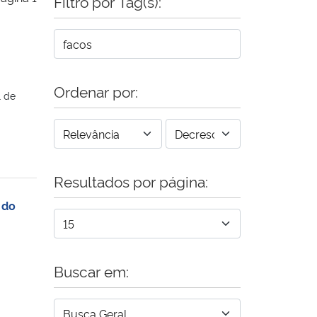
Filtro por Tag(s):
Ordenar por:
l de
Resultados por página:
 do
Buscar em: