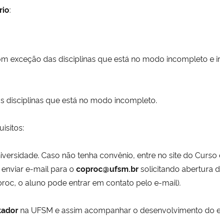
rio
:
 com exceção das disciplinas que está no modo incompleto e i
disciplinas que está no modo incompleto.
isitos:
versidade. Caso não tenha convênio, entre no site do Curso 
, enviar e-mail para o
coproc@ufsm.br
solicitando abertura 
roc, o aluno pode entrar em contato pelo e-mail).
tador
na UFSM e assim acompanhar o desenvolvimento do