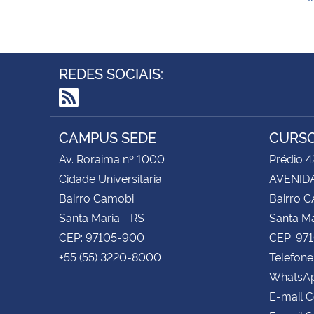
REDES SOCIAIS:
RSS
CAMPUS SEDE
CURSO
Av. Roraima nº 1000
Prédio 4
Cidade Universitária
AVENIDA
Bairro Camobi
Bairro 
Santa Maria - RS
Santa Ma
CEP: 97105-900
CEP: 97
+55 (55) 3220-8000
Telefone
WhatsAp
E-mail 