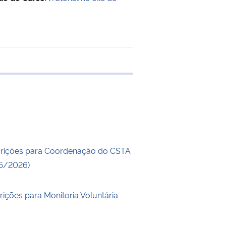
 transferência
crições para Coordenação do CSTA
25/2026)
rições para Monitoria Voluntária