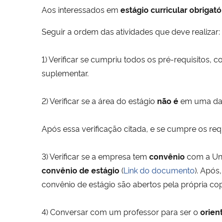
Aos interessados em
estágio curricular obrigató
Seguir a ordem das atividades que deve realizar:
1) Verificar se cumpriu todos os pré-requisitos,
suplementar.
2) Verificar se a área do estágio
não é
em uma das 
Após essa verificação citada, e se cumpre os requ
3) Verificar se a empresa tem
convênio
com a Uni
convênio de estágio
(
Link do documento
). Após
convênio de estágio são abertos pela própria cop
4) Conversar com um professor para ser o
orien