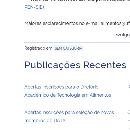
PEN-SIE
).
Maiores esclarecimentos no e-mail alimentos@u
Divulgu
Registrado em
SEM CATEGORIA
Publicações Recentes
Abertas Inscrições para o Diretório
R
Acadêmico da Tecnologia em Alimentos
Abertas inscrições para seleção de novos
C
membros do DATA
B
I