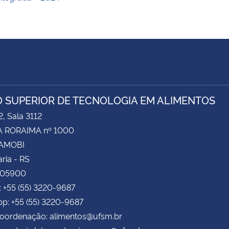
 SUPERIOR DE TECNOLOGIA EM ALIMENTOS
2, Sala 3112
 RORAIMA nº 1000
CAMOBI
ria - RS
105900
: +55 (55) 3220-9687
p: +55 (55) 3220-9687
Coordenação: alimentos@ufsm.br