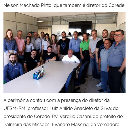
Nelson Machado Pinto, que também é diretor do Corede.
Secretaria-Geral
Secretaria de Governo
Gabinete de Segurança Institucional
Advocacia-Geral da União
Banco Central do Brasil
Planalto
A cerimônia contou com a presença do diretor da
UFSM-PM, professor Luiz Anildo Anacleto da Silva; do
presidente do Corede-RV, Vergilio Casani; do prefeito de
Palmeira das Missões, Evandro Massing; da vereadora