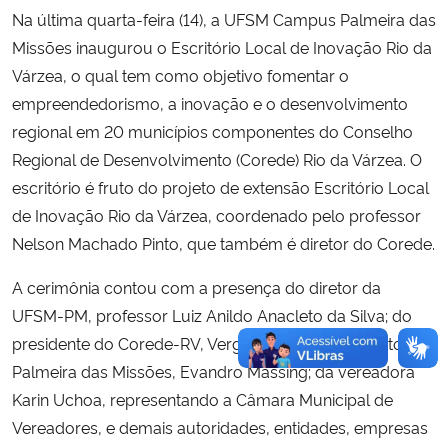
Na última quarta-feira (14), a UFSM Campus Palmeira das
Missões inaugurou o Escritório Local de Inovação Rio da
Várzea, o qual tem como objetivo fomentar o
empreendedorismo, a inovação e o desenvolvimento
regional em 20 municípios componentes do Conselho
Regional de Desenvolvimento (Corede) Rio da Várzea. O
escritório é fruto do projeto de extensão Escritório Local
de Inovação Rio da Várzea, coordenado pelo professor
Nelson Machado Pinto, que também é diretor do Corede.
A cerimônia contou com a presença do diretor da
UFSM-PM, professor Luiz Anildo Anacleto da Silva; do
presidente do Corede-RV, Vergilio Casani; do prefeito de
Palmeira das Missões, Evandro Massing; da vereadora
Karin Uchoa, representando a Câmara Municipal de
Vereadores, e demais autoridades, entidades, empresas