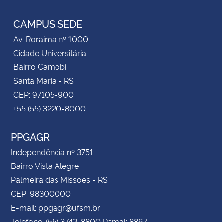
Instagram
Facebook
YouTube
RSS
CAMPUS SEDE
Av. Roraima nº 1000
Cidade Universitária
Bairro Camobi
Santa Maria - RS
CEP: 97105-900
+55 (55) 3220-8000
PPGAGR
Independência nº 3751
Bairro Vista Alegre
Palmeira das Missões - RS
CEP: 98300000
E-mail: ppgagr@ufsm.br
Telefone: (55) 3742-8800 Ramal: 8867