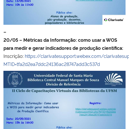
–
20/05 – Métricas da Informação: como usar a WOS
para medir e gerar indicadores de produção científica:
Inscrição:
https://clarivatesupport.webex.com/clarivatesu
MTID=tfa2d2ea7ddc24136ac28747add3c537d