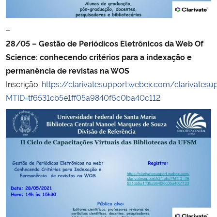
–
28/05 – Gestão de Periódicos Eletrônicos da Web Of
Science: conhecendo critérios para a indexação e
permanência de revistas na WOS
Inscrição:
https://clarivatesupport.webex.com/clarivatesu
MTID=tf6531cb5e1ff05a9840f6c0ba40c112