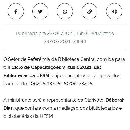
Ministério da Cidadania
Copiar para área 
Ministério da Saúde
Publicado em
28/04/2021, 15h50
. Atualizado
Ministério de Minas e Energia
29/07/2021, 23h46
Ministério da Ciência, Tecnologia, Inovações e Comunicações
O Setor de Referência da Biblioteca Central convida para
o
II Ciclo de Capacitações Virtuais 2021, das
Ministério do Meio Ambiente
Bibliotecas da UFSM,
cujos encontros estão previstos
Ministério do Turismo
para os dias 06/05; 13/05; 20/05; 28/05.
Ministério do Desenvolvimento Regional
A ministrante será a representante da Clarivate,
Déborah
Dias
, que contará com a mediação dos bibliotecários e
Controladoria-Geral da União
bibliotecárias da UFSM.
Ministério da Mulher, da Família e dos Direitos Humanos