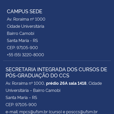
CAMPUS SEDE
Av. Roraima nº 1000
Cidade Universitária
Bairro Camobi
Santa Maria - RS
CEP: 97105-900
+55 (55) 3220-8000
SECRETARIA INTEGRADA DOS CURSOS DE
PÓS-GRADUAÇÃO DO CCS
Av. Roraima nº 1000,
prédio 26A sala 1418
, Cidade
Universitária – Bairro Camobi
Santa Maria – RS
CEP: 97105-900
e-mail: mpcs@ufsm.br (curso) e posccs@ufsm.br