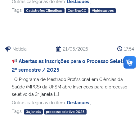
Outras categorias do item:
Destaques
,
Tags:
Catástrofes Climáticas
ConBrasCC
Vigidesastres
Notícia
21/05/2025
17:54
Abertas as inscrições para o Processo Seletivo
2º semestre / 2025
O Programa de Mestrado Profissional em Ciências da
Saúde (MPCS) da UFSM abre inscrições para o processo
seletivo da 3ª janela [...]
Outras categorias do item:
Destaques
,
Tags:
3a janela
processo seletivo 2025