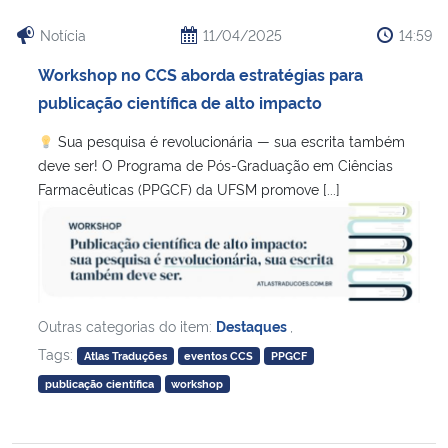
Notícia
11/04/2025
14:59
Workshop no CCS aborda estratégias para
publicação científica de alto impacto
Sua pesquisa é revolucionária — sua escrita também
deve ser! O Programa de Pós-Graduação em Ciências
Farmacêuticas (PPGCF) da UFSM promove [...]
Outras categorias do item:
Destaques
,
Tags:
Atlas Traduções
eventos CCS
PPGCF
publicação científica
workshop