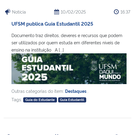
Notícia
10/02/2025
16:37
UFSM publica Guia Estudantil 2025
Documento traz direitos, deveres e recursos que podem
ser utilizados por quem estuda em diferentes níveis de
ensino na instituição A [...]
Outras categorias do item:
Destaques
,
Tags:
Guia do Estudante
Guia Estudantil