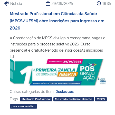
Notícia
29/09/2025
16:35
Mestrado Profissional em Ciências da Saúde
(MPCS/UFSM) abre inscrições para ingresso em
2026
A Coordenação do MPCS divulga o cronograma, vagas e
instruções para o processo seletivo 2026. Curso
presencial e gratuito.Período de inscriçõesAs inscrições
[...]
Outras categorias do item:
Destaques
,
Tags:
Mestrado Profissional
Mestrado Profissionalizante
MPCS
processo seletivo