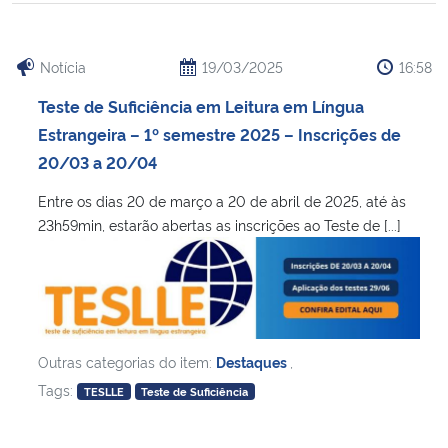
Notícia
19/03/2025
16:58
Teste de Suficiência em Leitura em Língua
Estrangeira – 1º semestre 2025 – Inscrições de
20/03 a 20/04
Entre os dias 20 de março a 20 de abril de 2025, até às
23h59min, estarão abertas as inscrições ao Teste de [...]
Outras categorias do item:
Destaques
,
Tags:
TESLLE
Teste de Suficiência