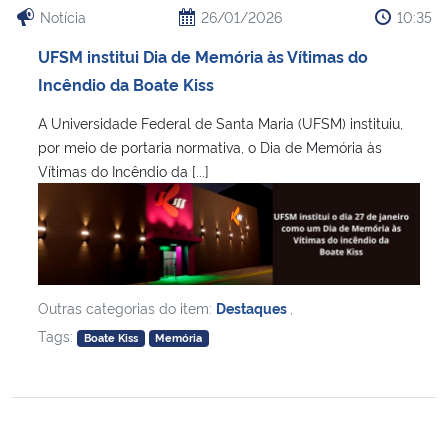
Notícia
26/01/2026
10:35
UFSM institui Dia de Memória às Vítimas do
Incêndio da Boate Kiss
A Universidade Federal de Santa Maria (UFSM) instituiu,
por meio de portaria normativa, o Dia de Memória às
Vítimas do Incêndio da [...]
Outras categorias do item:
Destaques
,
Tags:
Boate Kiss
Memória