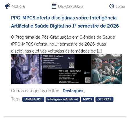
Notícia
09/02/2026
15:53
PPG-MPCS oferta disciplinas sobre Inteligência
Artificial e Saúde Digital no 1º semestre de 2026
O Programa de Pós-Graduação em Ciências da Saúde
(PPG-MPCS) oferta, no 1º semestre de 2026, duas
disciplinas eletivas voltadas às temáticas de [...]
Outras categorias do item:
Destaques
,
Tags:
IANASAUDE
InteligênciaArtificial
MPCS
OFERTAS