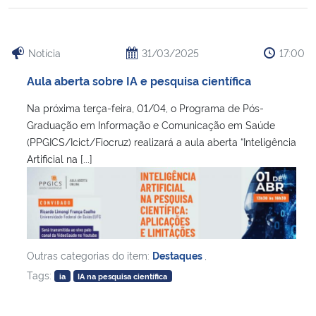
Notícia
31/03/2025
17:00
Aula aberta sobre IA e pesquisa científica
Na próxima terça-feira, 01/04, o Programa de Pós-
Graduação em Informação e Comunicação em Saúde
(PPGICS/Icict/Fiocruz) realizará a aula aberta “Inteligência
Artificial na [...]
Outras categorias do item:
Destaques
,
Tags:
ia
IA na pesquisa científica