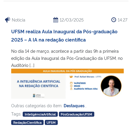
Notícia
12/03/2025
14:27
UFSM realiza Aula Inaugural da Pós-graduação
2025 – A IA na redação científica
No dia 14 de março, acontece a partir das 9h a primeira
edição da Aula Inaugural da Pós-Graduação da UFSM, no
Auditório [...]
Outras categorias do item:
Destaques
,
Tags:
InteligênciaArtificial
PósGraduaçãoUFSM
RedaçãoCientífica
UFSM