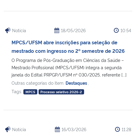
Secretaria-Geral
Notícia
18/05/2026
10:54
Secretaria de Governo
MPCS/UFSM abre inscrições para seleção de
Gabinete de Segurança Institucional
mestrado com ingresso no 2º semestre de 2026
O Programa de Pós-Graduação em Ciências da Saúde –
Advocacia-Geral da União
Mestrado Profissional (MPCS/UFSM) integra a segunda
janela do Edital PRPGP/UFSM nº 030/2025, referente [...]
Banco Central do Brasil
Outras categorias do item:
Destaques
,
Tags:
MPCS
Processo seletivo 2026-2
Planalto
Notícia
16/03/2026
11:28