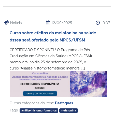
Notícia
12/09/2025
13:07
Curso sobre efeitos da melatonina na saúde
óssea será ofertado pelo MPCS/UFSM
CERTIFICADO DISPONÍVEL! O Programa de Pós-
Graduação em Ciências da Saúde (MPCS/UFSM)
promoverá, no dia 25 de setembro de 2025, o
curso “Análise histomorfométrica: melhora [...]
Outras categorias do item:
Destaques
,
Tags:
análise histomorfométrica
melatonina