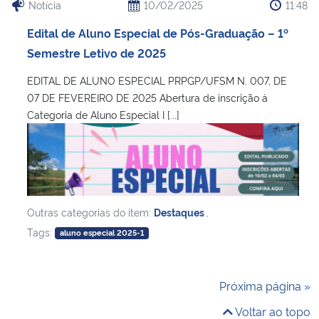
Notícia
10/02/2025
11:48
Edital de Aluno Especial de Pós-Graduação – 1º
Semestre Letivo de 2025
EDITAL DE ALUNO ESPECIAL PRPGP/UFSM N. 007, DE
07 DE FEVEREIRO DE 2025 Abertura de inscrição à
Categoria de Aluno Especial I [...]
Outras categorias do item:
Destaques
,
Tags:
aluno especial 2025-1
Próxima página »
Voltar ao topo