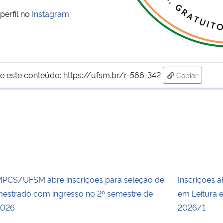
perfil no
Instagram
.
e este conteúdo:
https://ufsm.br/r-566-342
Copiar
para área de
PCS/UFSM abre inscrições para seleção de
Inscrições a
estrado com ingresso no 2º semestre de
em Leitura 
2026
2026/1