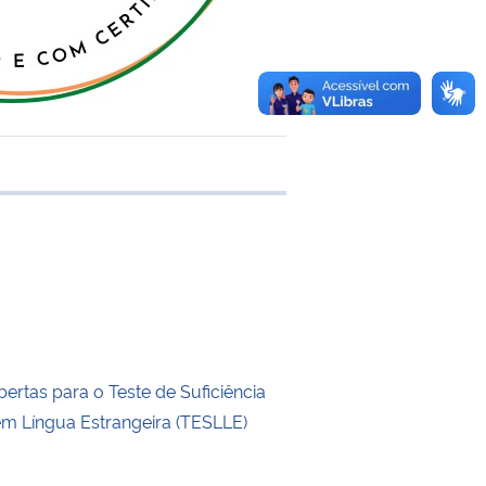
 transferência
bertas para o Teste de Suficiência
em Língua Estrangeira (TESLLE)