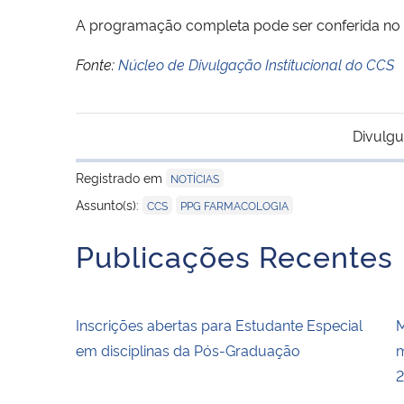
A programação completa pode ser conferida no 
Fonte:
Núcleo de Divulgação Institucional do CCS
Divulgu
Registrado em
NOTÍCIAS
,
Assunto(s):
CCS
PPG FARMACOLOGIA
Publicações Recentes
Inscrições abertas para Estudante Especial
M
em disciplinas da Pós-Graduação
m