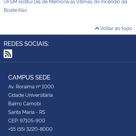
UFSM institui Dia de Memória às Vítimas do Incêndio da
Boate Kiss
Voltar ao topo
REDES SOCIAIS:
RSS
CAMPUS SEDE
Av. Roraima nº 1000
Cidade Universitária
Bairro Camobi
Santa Maria - RS
CEP: 97105-900
+55 (55) 3220-8000