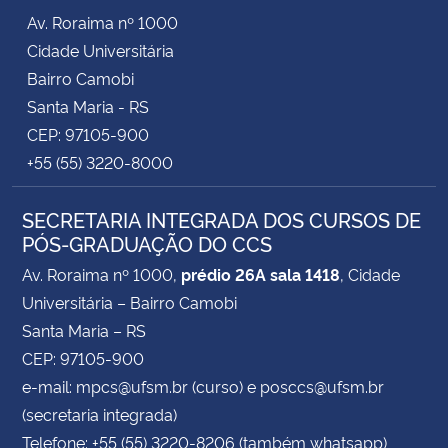
Av. Roraima nº 1000
Cidade Universitária
Bairro Camobi
Santa Maria - RS
CEP: 97105-900
+55 (55) 3220-8000
SECRETARIA INTEGRADA DOS CURSOS DE
PÓS-GRADUAÇÃO DO CCS
Av. Roraima nº 1000,
prédio 26A sala 1418
, Cidade
Universitária – Bairro Camobi
Santa Maria – RS
CEP: 97105-900
e-mail: mpcs@ufsm.br (curso) e posccs@ufsm.br
(secretaria integrada)
Telefone: +55 (55) 3220-8206 (também whatsapp)