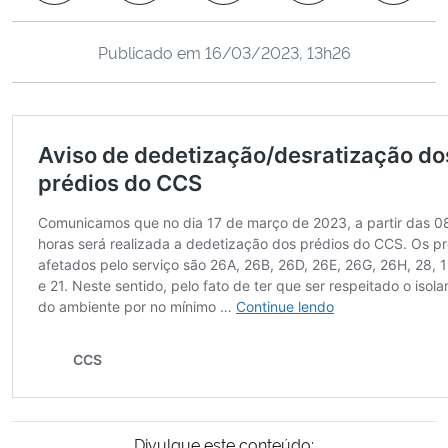
Ministério da Cidadania
Publicado em
16/03/2023, 13h26
Ministério da Saúde
Ministério de Minas e Energia
Ministério da Ciência, Tecnologia, Inovações e Comunicações
Ministério do Meio Ambiente
Ministério do Turismo
Ministério do Desenvolvimento Regional
Controladoria-Geral da União
Ministério da Mulher, da Família e dos Direitos Humanos
Divulgue este conteúdo: