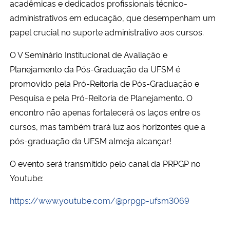
acadêmicas e dedicados profissionais técnico-
administrativos em educação, que desempenham um
Secretaria-Geral
papel crucial no suporte administrativo aos cursos.
Secretaria de Governo
O V Seminário Institucional de Avaliação e
Planejamento da Pós-Graduação da UFSM é
Gabinete de Segurança Institucional
promovido pela Pró-Reitoria de Pós-Graduação e
Pesquisa e pela Pró-Reitoria de Planejamento. O
Advocacia-Geral da União
encontro não apenas fortalecerá os laços entre os
cursos, mas também trará luz aos horizontes que a
Banco Central do Brasil
pós-graduação da UFSM almeja alcançar!
Planalto
O evento será transmitido pelo canal da PRPGP no
Youtube:
https://www.youtube.com/@prpgp-ufsm3069