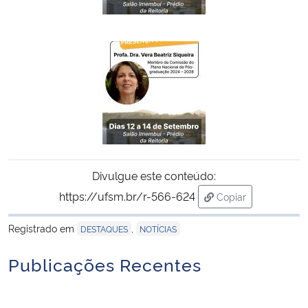
Divulgue este conteúdo:
https://ufsm.br/r-566-624
Copiar
para área de trans
Registrado em
,
DESTAQUES
NOTÍCIAS
Publicações Recentes