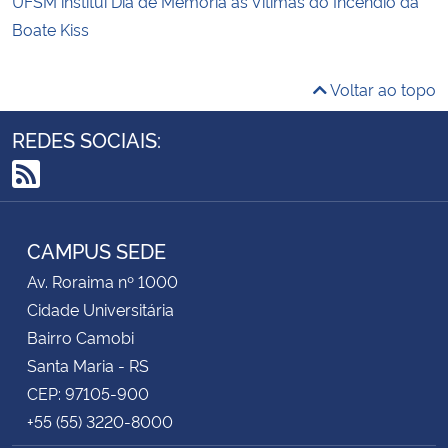
UFSM institui Dia de Memória às Vítimas do Incêndio da
Boate Kiss
Voltar ao topo
REDES SOCIAIS:
RSS
CAMPUS SEDE
Av. Roraima nº 1000
Cidade Universitária
Bairro Camobi
Santa Maria - RS
CEP: 97105-900
+55 (55) 3220-8000