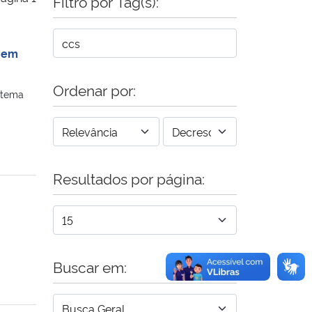
Filtro por Tag(s):
o em
Ordenar por:
 tema
Resultados por página:
Buscar em: