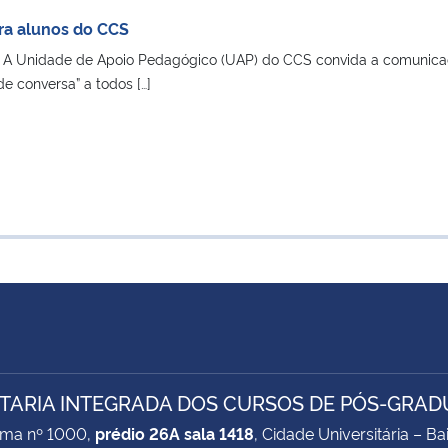
ra alunos do CCS
 A Unidade de Apoio Pedagógico (UAP) do CCS convida a comunic
e conversa” a todos […]
TARIA INTEGRADA DOS CURSOS DE PÓS-GRAD
ima nº 1000,
prédio 26A sala 1418
, Cidade Universitária – B