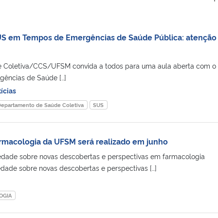
US em Tempos de Emergências de Saúde Pública: atençã
 Coletiva/CCS/UFSM convida a todos para uma aula aberta com o
ências de Saúde […]
ícias
epartamento de Saúde Coletiva
SUS
rmacologia da UFSM será realizado em junho
ciedade sobre novas descobertas e perspectivas em farmacologia
edade sobre novas descobertas e perspectivas […]
OGIA