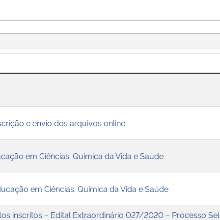
scrição e envio dos arquivos online
ucação em Ciências: Química da Vida e Saúde
ducação em Ciências: Química da Vida e Saúde
os inscritos – Edital Extraordinário 027/2020 – Processo Sel