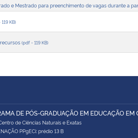
rado e Mestrado para preenchimento de vagas durante a p
- 119 KB)
-recursos
(pdf - 119 KB)
AMA DE PÓS-GRADUAÇÃO EM EDUCAÇÃO EM C
entro de Ciências Naturais e Exatas
AÇÃO PPgECi: prédio 13 B