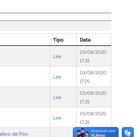
Tipo
Data
03/08/2020
Link
17:25
03/08/2020
Link
17:25
03/08/2020
Link
17:25
03/08/2020
Link
17:25
etivo de Pós-
20/08/2020