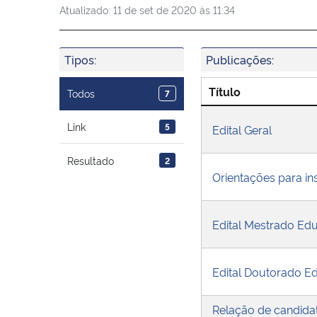
Atualizado:
11 de set de 2020 às 11:34
Tipos:
Publicações:
Título
Todos
7
Link
5
Edital Geral
Resultado
2
Orientações para in
Edital Mestrado Ed
Edital Doutorado E
Relação de candidat