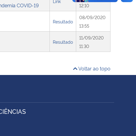
Link
andemia COVID-19
12:10
08/09/2020
Resultado
13:55
11/09/2020
Resultado
11:30
Voltar ao topo
IÊNCIAS