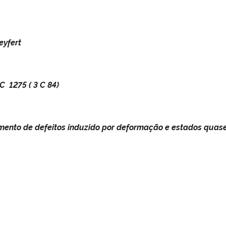
eyfert
 1275 ( 3 C 84)
mento de defeitos induzido por deformação e estados quase