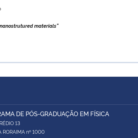
o
nanostrutured materials”
AMA DE PÓS-GRADUAÇÃO EM FÍSICA
RÉDIO 13
 RORAIMA nº 1000