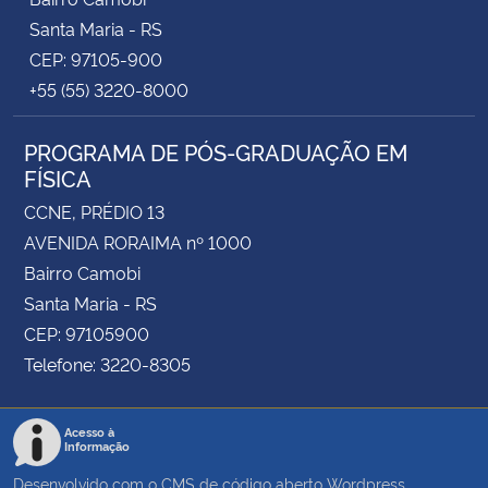
Santa Maria - RS
CEP: 97105-900
+55 (55) 3220-8000
PROGRAMA DE PÓS-GRADUAÇÃO EM
FÍSICA
CCNE, PRÉDIO 13
AVENIDA RORAIMA nº 1000
Bairro Camobi
Santa Maria - RS
CEP: 97105900
Telefone: 3220-8305
Acesso à
Informação
Desenvolvido com o CMS de código aberto
Wordpress