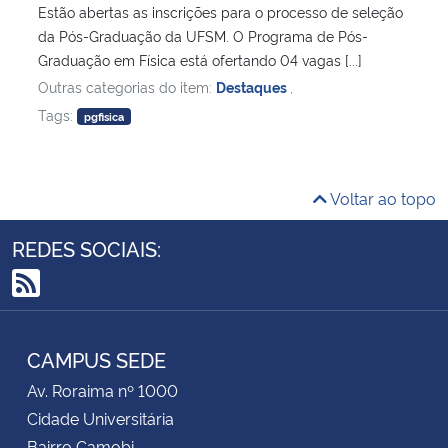
Estão abertas as inscrições para o processo de seleção
da Pós-Graduação da UFSM. O Programa de Pós-
Graduação em Física está ofertando 04 vagas [...]
Outras categorias do item:
Destaques
,
Tags:
pgfisica
Voltar ao topo
REDES SOCIAIS:
RSS
CAMPUS SEDE
Av. Roraima nº 1000
Cidade Universitária
Bairro Camobi