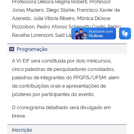
Professora Debora Regina Roberti, Professor
Jonas Maziero, Diego Starke, Francisco Xavier de
Azeredo, Júlia Vitória Ribeiro, Mônica Dickow
Pozzobon, Pedro Afonso Schenatto Contri, Pedro
Ravalha Lorenzoni, Said Lantigua.
Programação
A VI-EIF será constituída por dois minicursos,
cinco palestras de pesquisadores convidados,
palestras de integrantes do PPGFIS/UFSM, além
de contribuições orais e apresentações de
pôsteres por participantes do evento.
O cronograma detalhado será divulgado em
breve.
Inscrição