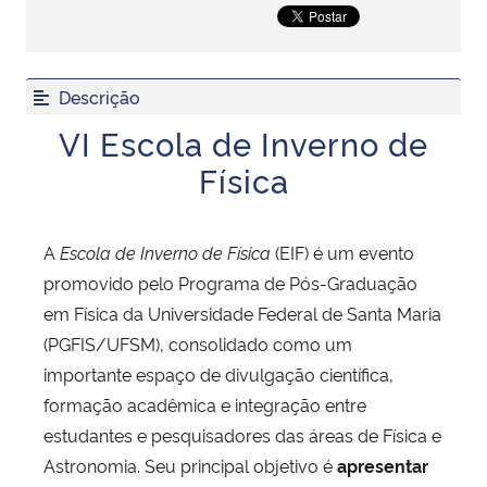
Secretaria-Geral
Descrição
Secretaria de Governo
VI Escola de Inverno de
Gabinete de Segurança Institucional
Física
Advocacia-Geral da União
A
Escola de Inverno de Física
(EIF) é um evento
Banco Central do Brasil
promovido pelo Programa de Pós-Graduação
em Física da Universidade Federal de Santa Maria
Planalto
(PGFIS/UFSM), consolidado como um
importante espaço de divulgação científica,
formação acadêmica e integração entre
estudantes e pesquisadores das áreas de Física e
Astronomia. Seu principal objetivo é
apresentar