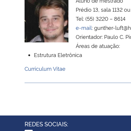
Aluno de mestrado
Prédio 13, sala 1132 ou
Tel: (55) 3220 – 8614
e-mail
: gunther-luft@
Orientador: Paulo C. Pi
Áreas de atuação:
Estrutura Eletrônica
Curriculum Vitae
REDES SOCIAIS: