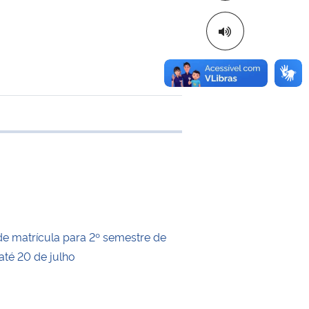
 transferência
de matrícula para 2º semestre de
até 20 de julho