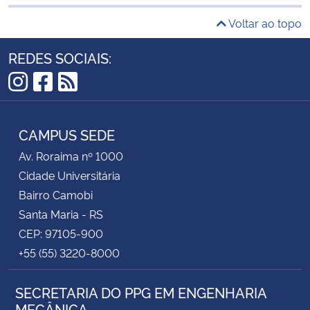
Voltar ao topo
REDES SOCIAIS:
Instagram
Facebook
RSS
CAMPUS SEDE
Av. Roraima nº 1000
Cidade Universitária
Bairro Camobi
Santa Maria - RS
CEP: 97105-900
+55 (55) 3220-8000
SECRETARIA DO PPG EM ENGENHARIA
MECÂNICA