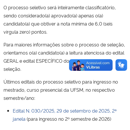
O processo seletivo será inteiramente classificatório,
sendo considerado(a) aprovado(a) apenas o(a)
candidato(a) que obtiver a nota mínima de 6,0 (seis
vírgula zero) pontos.
Para maiores informações sobre o processo de seleção,
orientamos o(a) candidato(a) a leitura atenciosa do edital
GERAL e edital ESPECÍFICO do último processo de
seleção.
Últimos editais do processo seletivo para ingresso no
mestrado, curso presencial da UFSM, no respectivo
semestre/ano:
Edital N. 030/2025, 29 de setembro de 2025, 2ª
janela
(para ingresso no 2º semestre de 2026)