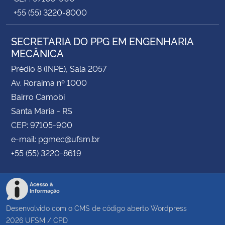
+55 (55) 3220-8000
SECRETARIA DO PPG EM ENGENHARIA
MECÂNICA
Prédio 8 (INPE), Sala 2057
Av. Roraima nº 1000
Bairro Camobi
Santa Maria - RS
CEP: 97105-900
e-mail: pgmec@ufsm.br
+55 (55) 3220-8619
Acesso à
Informação
Desenvolvido com o CMS de código aberto
Wordpress
2026
UFSM
/
CPD