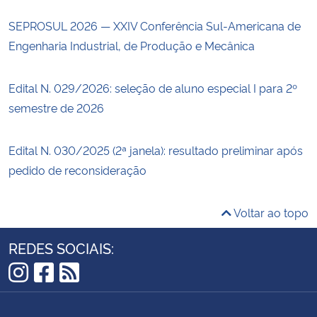
SEPROSUL 2026 — XXIV Conferência Sul-Americana de
Engenharia Industrial, de Produção e Mecânica
Edital N. 029/2026: seleção de aluno especial I para 2º
semestre de 2026
Edital N. 030/2025 (2ª janela): resultado preliminar após
pedido de reconsideração
Voltar ao topo
REDES SOCIAIS:
Instagram
Facebook
RSS