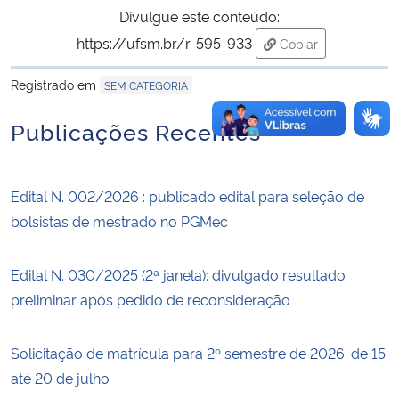
Divulgue este conteúdo:
https://ufsm.br/r-595-933
Copiar
para área de trans
Registrado em
SEM CATEGORIA
Publicações Recentes
Edital N. 002/2026 : publicado edital para seleção de
bolsistas de mestrado no PGMec
Edital N. 030/2025 (2ª janela): divulgado resultado
preliminar após pedido de reconsideração
Solicitação de matrícula para 2º semestre de 2026: de 15
até 20 de julho