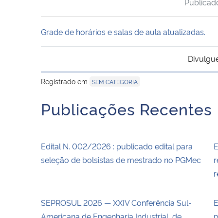
Publica
Grade de horários e salas de aula atualizadas.
Divulgu
Registrado em
SEM CATEGORIA
Publicações Recentes
Edital N. 002/2026 : publicado edital para
E
seleção de bolsistas de mestrado no PGMec
r
r
SEPROSUL 2026 — XXIV Conferência Sul-
E
Americana de Engenharia Industrial, de
p