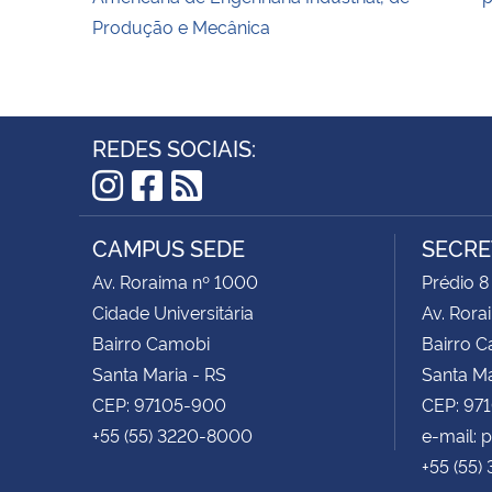
Produção e Mecânica
REDES SOCIAIS:
Instagram
Facebook
RSS
CAMPUS SEDE
SECRE
Av. Roraima nº 1000
Prédio 8
Cidade Universitária
Av. Rora
Bairro Camobi
Bairro 
Santa Maria - RS
Santa Ma
CEP: 97105-900
CEP: 97
+55 (55) 3220-8000
e-mail:
+55 (55)