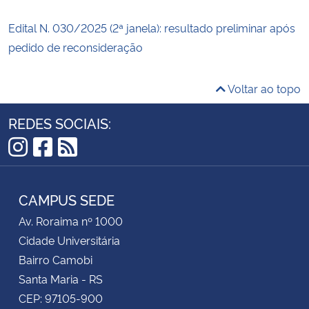
Edital N. 030/2025 (2ª janela): resultado preliminar após
pedido de reconsideração
Voltar ao topo
REDES SOCIAIS:
Instagram
Facebook
RSS
CAMPUS SEDE
Av. Roraima nº 1000
Cidade Universitária
Bairro Camobi
Santa Maria - RS
CEP: 97105-900