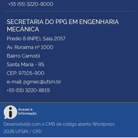
+55 (55) 3220-8000
SECRETARIA DO PPG EM ENGENHARIA
MECÂNICA
Prédio 8 (INPE), Sala 2057
Av. Roraima nº 1000
Bairro Camobi
Santa Maria - RS
CEP: 97105-900
e-mail: pgmec@ufsm.br
+55 (55) 3220-8619
Acesso à
Informação
Desenvolvido com o CMS de código aberto
Wordpress
2026
UFSM
/
CPD