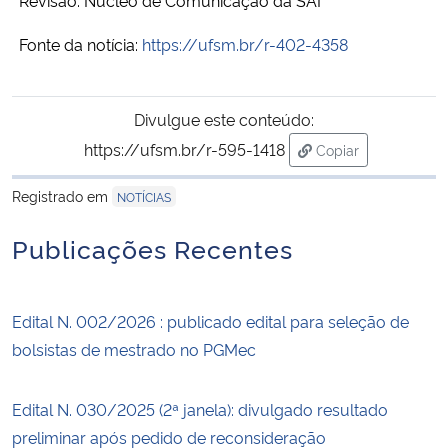
Revisão: Núcleo de Comunicação da SAI
Fonte da notícia:
https://ufsm.br/r-402-4358
Divulgue este conteúdo:
https://ufsm.br/r-595-1418
Copiar
para área de trans
Registrado em
NOTÍCIAS
Publicações Recentes
Edital N. 002/2026 : publicado edital para seleção de
bolsistas de mestrado no PGMec
Edital N. 030/2025 (2ª janela): divulgado resultado
preliminar após pedido de reconsideração