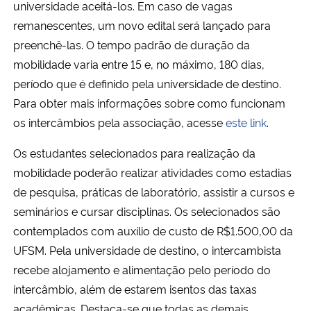
universidade aceitá-los. Em caso de vagas
remanescentes, um novo edital será lançado para
preenchê-las. O tempo padrão de duração da
mobilidade varia entre 15 e, no máximo, 180 dias,
período que é definido pela universidade de destino.
Para obter mais informações sobre como funcionam
os intercâmbios pela associação, acesse
este link
.
Os estudantes selecionados para realização da
mobilidade poderão realizar atividades como estadias
de pesquisa, práticas de laboratório, assistir a cursos e
seminários e cursar disciplinas. Os selecionados são
contemplados com auxílio de custo de R$1.500,00 da
UFSM. Pela universidade de destino, o intercambista
recebe alojamento e alimentação pelo período do
intercâmbio, além de estarem isentos das taxas
acadêmicas. Destaca-se que todas as demais