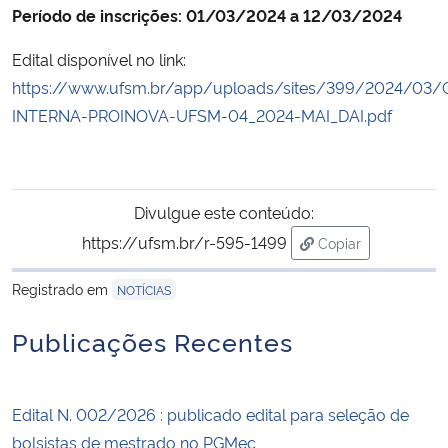
Período de inscrições: 01/03/2024 a 12/03/2024
Edital disponível no link:
https://www.ufsm.br/app/uploads/sites/399/2024/0
INTERNA-PROINOVA-UFSM-04_2024-MAI_DAI.pdf
Divulgue este conteúdo:
https://ufsm.br/r-595-1499
Copiar
para área de tran
Registrado em
NOTÍCIAS
Publicações Recentes
Edital N. 002/2026 : publicado edital para seleção de
bolsistas de mestrado no PGMec