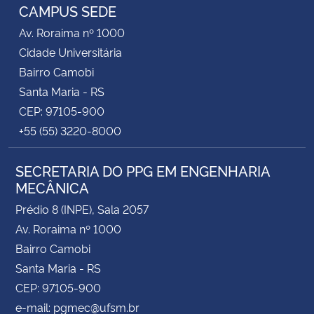
CAMPUS SEDE
Av. Roraima nº 1000
Cidade Universitária
Bairro Camobi
Santa Maria - RS
CEP: 97105-900
+55 (55) 3220-8000
SECRETARIA DO PPG EM ENGENHARIA
MECÂNICA
Prédio 8 (INPE), Sala 2057
Av. Roraima nº 1000
Bairro Camobi
Santa Maria - RS
CEP: 97105-900
e-mail: pgmec@ufsm.br