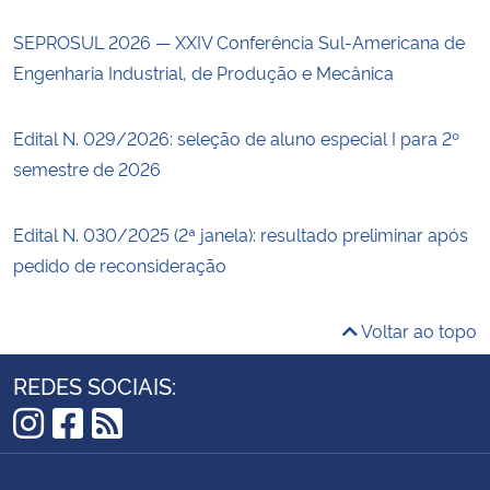
SEPROSUL 2026 — XXIV Conferência Sul-Americana de
Engenharia Industrial, de Produção e Mecânica
Edital N. 029/2026: seleção de aluno especial I para 2º
semestre de 2026
Edital N. 030/2025 (2ª janela): resultado preliminar após
pedido de reconsideração
Voltar ao topo
REDES SOCIAIS:
Instagram
Facebook
RSS