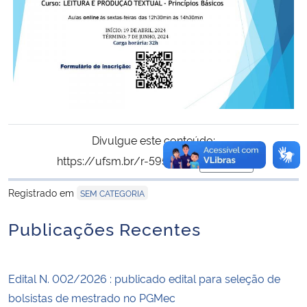
Divulgue este conteúdo:
https://ufsm.br/r-595-1539
Copiar
para área de tran
Registrado em
SEM CATEGORIA
Publicações Recentes
Edital N. 002/2026 : publicado edital para seleção de
bolsistas de mestrado no PGMec