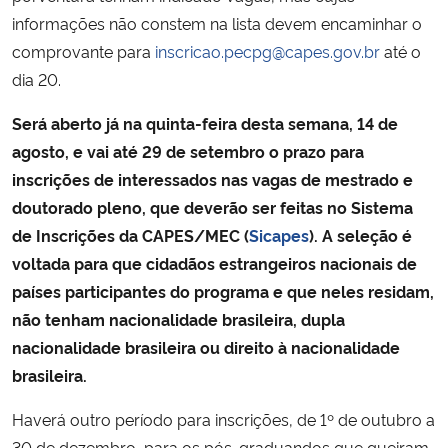
informações não constem na lista devem encaminhar o
comprovante para
inscricao.pecpg@capes.gov.br
até o
dia 20.
Será aberto já na quinta-feira desta semana, 14 de
agosto, e vai até 29 de setembro o prazo para
inscrições de interessados nas vagas de mestrado e
doutorado pleno, que deverão ser feitas no Sistema
de Inscrições da CAPES/MEC (
Sicapes
). A seleção é
voltada para que cidadãos estrangeiros nacionais de
países participantes do programa e que neles residam,
não tenham nacionalidade brasileira, dupla
nacionalidade brasileira ou direito à nacionalidade
brasileira.
Haverá outro período para inscrições, de 1º de outubro a
30 de dezembro, para os pós-graduandos que queiram