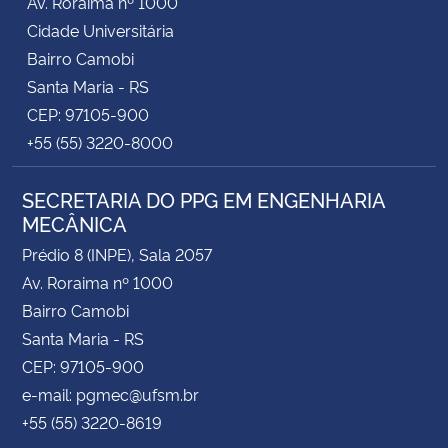
Av. Roraima nº 1000
Cidade Universitária
Bairro Camobi
Santa Maria - RS
CEP: 97105-900
+55 (55) 3220-8000
SECRETARIA DO PPG EM ENGENHARIA
MECÂNICA
Prédio 8 (INPE), Sala 2057
Av. Roraima nº 1000
Bairro Camobi
Santa Maria - RS
CEP: 97105-900
e-mail: pgmec@ufsm.br
+55 (55) 3220-8619