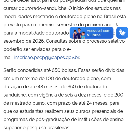
cursar doutorado-sanduíche. O início dos estudos nas
modalidades mestrado e doutorado pleno no Brasil está
previsto para o primeiro semestre do próximo ano. Já
para a modalidade doutorado-sanduíche em 30 de
setembro de 2026. Consultas sobre o processo seletivo
poderão ser enviadas para o e-
mail
inscricao.pecpg@capes.gov.br
.
Serão concedidas até 650 bolsas. Essas serão divididas
em um máximo de 100 de doutorado pleno, com
duração de até 48 meses, de 350 de doutorado-
sanduíche, com vigência de seis a dez meses, e de 200
de mestrado pleno, com prazo de até 24 meses, para
que os estudantes realizem seus cursos presenciais de
programas de pós-graduação de instituições de ensino
superior e pesquisa brasileiras.