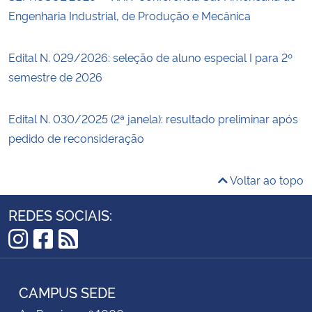
Engenharia Industrial, de Produção e Mecânica
Edital N. 029/2026: seleção de aluno especial I para 2º
semestre de 2026
Edital N. 030/2025 (2ª janela): resultado preliminar após
pedido de reconsideração
Voltar ao topo
REDES SOCIAIS:
Instagram
Facebook
RSS
CAMPUS SEDE