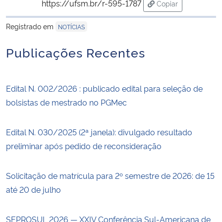
https://ufsm.br/r-595-1787
Copiar
para área de trans
Registrado em
NOTÍCIAS
Publicações Recentes
Edital N. 002/2026 : publicado edital para seleção de
bolsistas de mestrado no PGMec
Edital N. 030/2025 (2ª janela): divulgado resultado
preliminar após pedido de reconsideração
Solicitação de matrícula para 2º semestre de 2026: de 15
até 20 de julho
SEPROSUL 2026 — XXIV Conferência Sul-Americana de