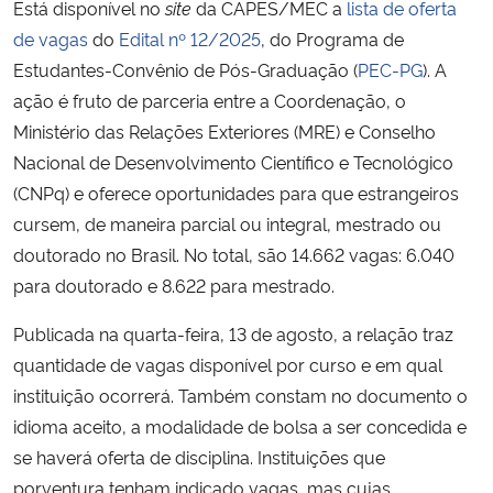
Está disponível no
site
da CAPES/MEC a
lista de oferta
de vagas
do
Edital nº 12/2025
, do Programa de
Estudantes-Convênio de Pós-Graduação (
PEC-PG
). A
ação é fruto de parceria entre a Coordenação, o
Ministério das Relações Exteriores (MRE) e Conselho
Nacional de Desenvolvimento Científico e Tecnológico
(CNPq) e oferece oportunidades para que estrangeiros
cursem, de maneira parcial ou integral, mestrado ou
doutorado no Brasil. No total, são 14.662 vagas: 6.040
para doutorado e 8.622 para mestrado.
Publicada na quarta-feira, 13 de agosto, a relação traz
quantidade de vagas disponível por curso e em qual
instituição ocorrerá. Também constam no documento o
idioma aceito, a modalidade de bolsa a ser concedida e
se haverá oferta de disciplina. Instituições que
porventura tenham indicado vagas, mas cujas