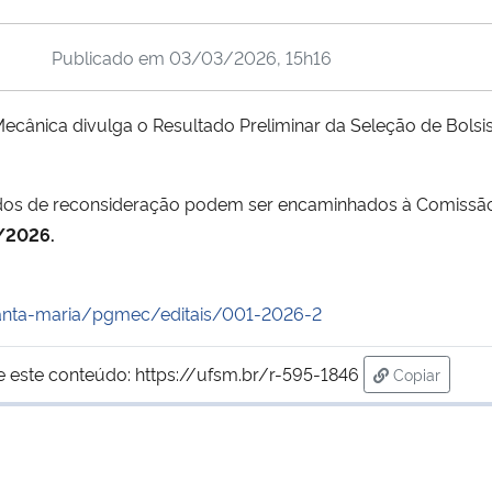
Publicado em
03/03/2026, 15h16
ânica divulga o Resultado Preliminar da Seleção de Bolsis
dos de reconsideração podem ser encaminhados à Comissão 
/2026.
nta-maria/
pgmec/editais/001-2026-2
e este conteúdo:
https://ufsm.br/r-595-1846
Copiar
para área d