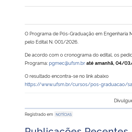
O Programa de Pós-Graduação em Engenharia Mec
pelo Edital N. 001/2026.
De acordo com o cronograma do edital, os pedi
Programa:
pgmec@ufsm.br
até amanhã, 04/03
O resultado encontra-se no link abaixo
https://www.ufsm.br/cursos/
pos-graduacao/sa
Divulgu
Registrado em
NOTÍCIAS
Publicações Recentes