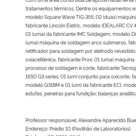
tratamentos térmicos. Dentre os equipamentos exi
modelo Square Wave TIG-355; 02 (duas) máquinas
fabricante Lincoln Eletric, modelo IDEALARC CV 
01 (uma) da fabricante IMC Soldagem, modelo Di
(uma) máquina de soldagem arco submerso, fabr
retificador para soldagem por eletrodo revestid
oxiacetilênica, fabricante Prox; 01 (uma) máqu
processo de soldagem e corte, fabricante Tecn
1650 G3 series; 01 (um) conjunto para oxicorte, 
modelo Q318M e 01 (um) da fabricante ECI, model
estufas, peneiras para fundição; balanças analític
Professor responsável: Alexandre Aparecido Bu
Endereço: Prédio 10 (Pavilhão de Laboratórios)