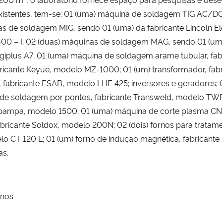
stentes, tem-se: 01 (uma) máquina de soldagem TIG AC/DC de 
 de soldagem MIG, sendo 01 (uma) da fabricante Lincoln El
400 – I; 02 (duas) máquinas de soldagem MAG, sendo 01 (uma
giplus A7; 01 (uma) máquina de soldagem arame tubular, fab
icante Keyue, modelo MZ-1000; 01 (um) transformador, fab
o, fabricante ESAB, modelo LHE 425; inversores e geradores
ina de soldagem por pontos, fabricante Transweld, modelo T
opampa, modelo 1500; 01 (uma) máquina de corte plasma C
fabricante Soldox, modelo 200N; 02 (dois) fornos para tratam
o CT 120 L; 01 (um) forno de indução magnética, fabricante
as.
enos