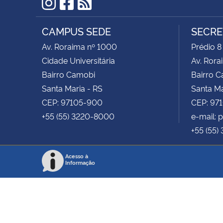
Instagram
Facebook
RSS
CAMPUS SEDE
SECRE
Av. Roraima nº 1000
Prédio 8
Cidade Universitária
Av. Rora
Bairro Camobi
Bairro 
Santa Maria - RS
Santa Ma
CEP: 97105-900
CEP: 97
+55 (55) 3220-8000
e-mail:
+55 (55)
Acesso à
Informação