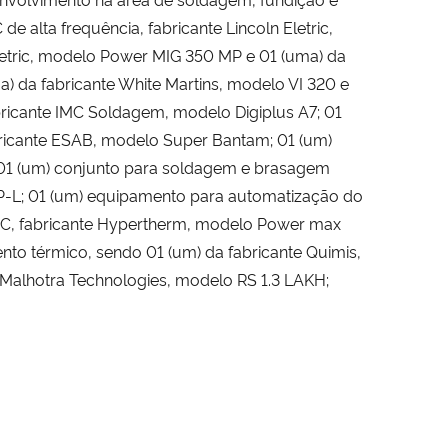
alta frequência, fabricante Lincoln Eletric,
etric, modelo Power MIG 350 MP e 01 (uma) da
) da fabricante White Martins, modelo VI 320 e
ricante IMC Soldagem, modelo Digiplus A7; 01
ricante ESAB, modelo Super Bantam; 01 (um)
; 01 (um) conjunto para soldagem e brasagem
WP-L; 01 (um) equipamento para automatização do
NC, fabricante Hypertherm, modelo Power max
ento térmico, sendo 01 (um) da fabricante Quimis,
 Malhotra Technologies, modelo RS 1.3 LAKH;