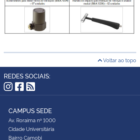
Voltar ao topo
REDES SOCIAIS:
Instagram
Facebook
RSS
CAMPUS SEDE
Av. Roraima nº 1000
Cidade Universitária
Bairro Camobi