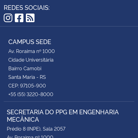
REDES SOCIAIS:
Instagram
Facebook
RSS
CAMPUS SEDE
Av. Roraima nº 1000
Cidade Universitária
Bairro Camobi
Santa Maria - RS
CEP: 97105-900
+55 (55) 3220-8000
SECRETARIA DO PPG EM ENGENHARIA
MECÂNICA
Prédio 8 (INPE), Sala 2057
Av. Roraima nº 1000