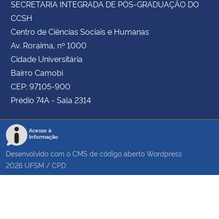
SECRETARIA INTEGRADA DE PÓS-GRADUAÇÃO DO
CCSH
Centro de Ciências Sociais e Humanas
Av. Roraima, nº 1000
Cidade Universitária
Bairro Camobi
CEP: 97105-900
Prédio 74A - Sala 2314
Acesso à
Informação
Desenvolvido com o CMS de código aberto
Wordpress
2026
UFSM
/
CPD