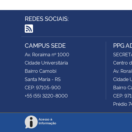
REDES SOCIAIS:
RSS
CAMPUS SEDE
PPG A
Av. Roraima nº 1000
SECRET
Cidade Universitária
Centro d
Bairro Camobi
Av. Rora
Santa Maria - RS
Cidade U
CEP: 97105-900
Bairro 
+55 (55) 3220-8000
CEP: 97
Prédio 7
Acesso à
Informação