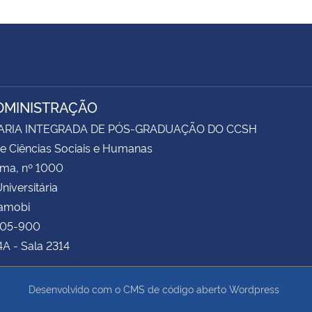
DMINISTRAÇÃO
ARIA INTEGRADA DE PÓS-GRADUAÇÃO DO CCSH
e Ciências Sociais e Humanas
ima, nº 1000
niversitária
Camobi
105-900
4A - Sala 2314
Desenvolvido com o CMS de código aberto
Wordpress