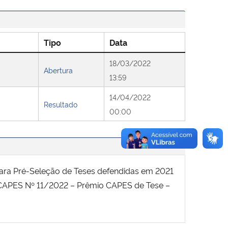
Tipo
Data
18/03/2022
Abertura
13:59
14/04/2022
Resultado
00:00
ara Pré-Seleção de Teses defendidas em 2021
 CAPES Nº 11/2022 – Prêmio CAPES de Tese –