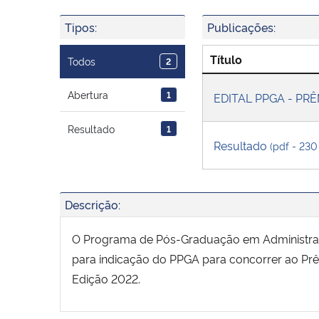
Tipos:
Publicações:
Título
Todos
2
Abertura
1
EDITAL PPGA - PRE
Resultado
1
Resultado
(pdf - 230
Descrição:
O Programa de Pós-Graduação em Administraç
para indicação do PPGA para concorrer ao Pr
Edição 2022.