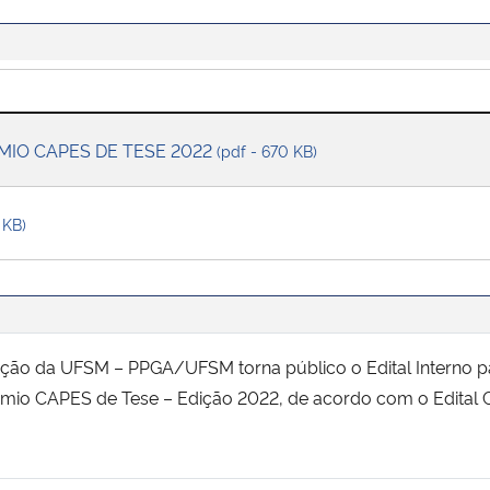
̂MIO CAPES DE TESE 2022
(pdf - 670 KB)
 KB)
ão da UFSM – PPGA/UFSM torna público o Edital Interno p
êmio CAPES de Tese – Edição 2022, de acordo com o Edital