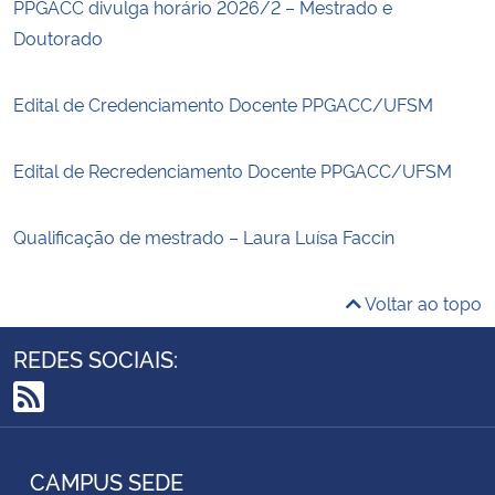
PPGACC divulga horário 2026/2 – Mestrado e
Doutorado
Edital de Credenciamento Docente PPGACC/UFSM
Edital de Recredenciamento Docente PPGACC/UFSM
Qualificação de mestrado – Laura Luísa Faccin
Voltar ao topo
REDES SOCIAIS:
RSS
CAMPUS SEDE