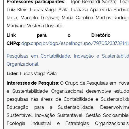
Professores participantes:
Igor Bernardi Sonza; Lea
Luiz Klein; Lucas Veiga Ávila; Luciana Aparecida Barbier
Rosa; Marcelo Trevisan; Maria Carolina Martins Rodrig
Marivane Vestena Rossato.
Link para o Diretório 
CNPq:
dgp.cnpq.br/dgp/espelhogrupo/79705233732141
Pesquisas em Contabilidade, Inovação e Sustentabili
Organizacional
Líder
: Lucas Veiga Ávila
Interesses de Pesquisa
: O Grupo de Pesquisas em Inov
e Sustentabilidade Organizacional desenvolve estud
pesquisas nas áreas de Contabilidade e Sustentabilid
Educação para a Sustentabilidade, Desenvolvim
Sustentável, Inovação Sustentável, Gestão Socioambien
Ecologia Industrial e Estratégias Organizaciona