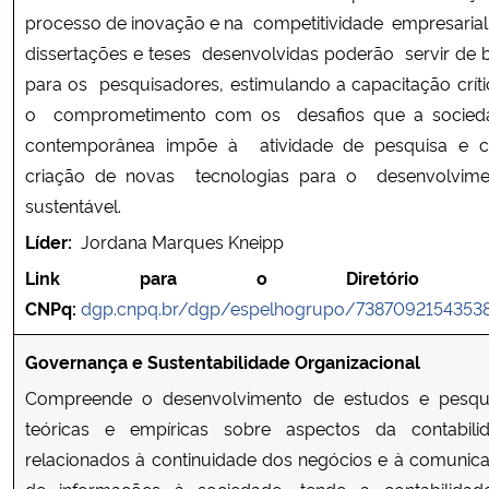
processo de inovação e na competitividade empresarial
dissertações e teses desenvolvidas poderão servir de 
para os pesquisadores, estimulando a capacitação críti
o comprometimento com os desafios que a socie
contemporânea impõe à atividade de pesquisa e
criação de novas tecnologias para o desenvolvim
sustentável.
Líder:
Jordana Marques Kneipp
Link para o Diretório 
CNPq:
dgp.cnpq.br/dgp/espelhogrupo/7387092154353
Governança e Sustentabilidade Organizacional
Compreende o desenvolvimento de estudos e pesqu
teóricas e empíricas sobre aspectos da contabili
relacionados à continuidade dos negócios e à comunic
de informações à sociedade, tendo a contabilidad