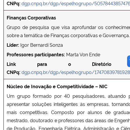
CNPq:
dgp.cnpq.br/dgp/espelhogrupo/5057844385747
Finanças Corporativas
Grupo de pesquisa que visa aprofundar os conhecime
sobre a temática de Finanças corporativas e Governança.
Líder:
Igor Bernardi Sonza
Professores participantes:
Marta Von Ende
Link para o Diretório 
CNPq:
dgp.cnpq.br/dgp/espelhogrupo/17470839781928
Núcleo de Inovação e Competitividade – NIC
Um grupo formado por 40 pesquisadores, atuando 
apresentar soluções inteligentes às empresas, tornand
mais competitivas. Composto por alunos de gradua
mestrado, doutorado e professores das áreas de Engenh
de Produção, Engenharia Elétrica, Administração e Ciên