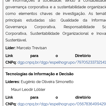
governança corporativa e a sustentabilidade organizaci
como elementos chaves de investigação. As temát
principais estudadas são: Qualidade da Informa
Governança Corporativa, Responsabilidade So
Corporativa, Sustentabilidade Organizacional e Inov
Sustentável.
Líder:
Marcelo Trevisan
Link para o Diretório 
CNPq:
dgp.cnpq.br/dgp/espelhogrupo/79705233732141
Tecnologias da Informação e Decisão
Líderes:
Eugênio de Oliveira Simonetto
Mauri Leodir Löbler
Link para o diretório 
CNPq:
dgp.cnpq.br/dgp/espelhogrupo/056783649942