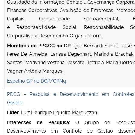
Qualidade da Informação Contábil, Governança Corporat
Finanças Corporativas, Avaliação de Empresas, Mercad
Capitais, Contabilidade Socioambiental, Ét
e Responsabilidade Social, Responsabilidade So
Corporativa e Desempenho Organizacional.
Membros do PPGCC no GP
: Igor Bernardi Sonza, José E
Feres De Almeida, Larissa Degenhart, Marindia Brachak
Santos, Marivane Vestena Rossato, Patricia Maria Bortol
Vagner Antônio Marques.
Espelho GP no DGP/CPNq
PDCG – Pesquisa e Desenvolvimento em Controle
Gestão
Líder
: Luiz Henrique Figueira Marquezan
Interesses de Pesquisa
: O Grupo de Pesquis
Desenvolvimento em Controle de Gestão desenv