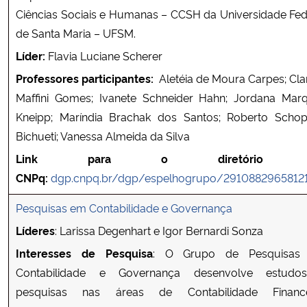
Ciências Sociais e Humanas – CCSH da Universidade Fed
de Santa Maria – UFSM.
Líder:
Flavia Luciane Scherer
Professores participantes:
Aletéia de Moura Carpes; Cla
Maffini Gomes; Ivanete Schneider Hahn; Jordana Mar
Kneipp; Maríndia Brachak dos Santos; Roberto Schop
Bichueti; Vanessa Almeida da Silva
Link para o diretório 
CNPq:
dgp.cnpq.br/dgp/espelhogrupo/2910882965812
Pesquisas em Contabilidade e Governança
Líderes
: Larissa Degenhart e Igor Bernardi Sonza
Interesses de Pesquisa
: O Grupo de Pesquisas
Contabilidade e Governança desenvolve estud
pesquisas nas áreas de Contabilidade Finance