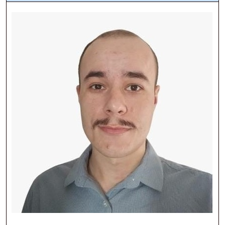
Ministério da Cidadania
Ministério da Saúde
Ministério de Minas e Energia
Ministério da Ciência, Tecnologia, Inovações e Comunicações
Ministério do Meio Ambiente
Ministério do Turismo
Ministério do Desenvolvimento Regional
Controladoria-Geral da União
Ministério da Mulher, da Família e dos Direitos Humanos