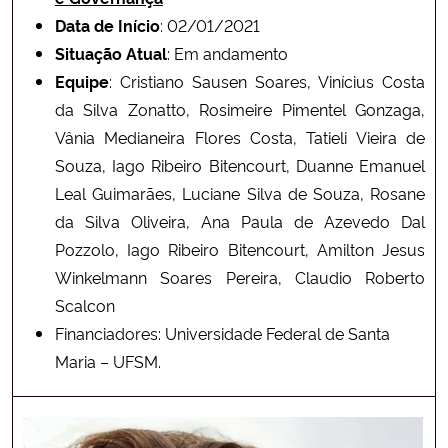
Data de Início
: 02/01/2021
Situação Atual
: Em andamento
Equipe
: Cristiano Sausen Soares, Vinícius Costa
da Silva Zonatto, Rosimeire Pimentel Gonzaga,
Vânia Medianeira Flores Costa, Tatieli Vieira de
Souza, Iago Ribeiro Bitencourt, Duanne Emanuel
Leal Guimarães, Luciane Silva de Souza, Rosane
da Silva Oliveira, Ana Paula de Azevedo Dal
Pozzolo, Iago Ribeiro Bitencourt, Amilton Jesus
Winkelmann Soares Pereira, Claudio Roberto
Scalcon
Financiadores: Universidade Federal de Santa
Maria – UFSM.