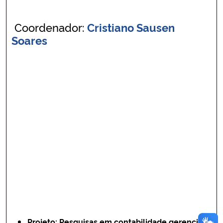
Coordenador:
Cristiano Sausen
Soares
Projeto:
Pesquisas em contabilidade gerencial