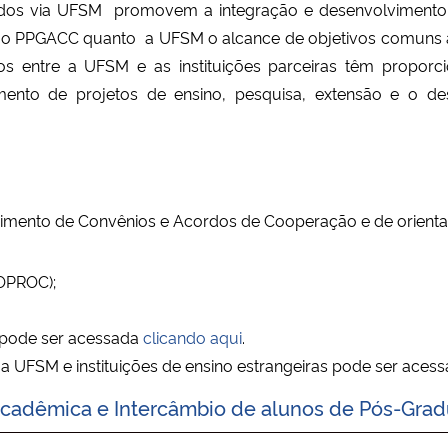
os via UFSM promovem a integração e desenvolvimento 
o o PPGACC quanto a UFSM o alcance de objetivos comuns à 
os entre a UFSM e as instituições parceiras têm propo
ento de projetos de ensino, pesquisa, extensão e o dese
to de Convênios e Acordos de Cooperação e de orientaçã
COPROC);
 pode ser acessada
clicando aqui
.
e a UFSM e instituições de ensino estrangeiras pode ser aces
Acadêmica e Intercâmbio de alunos de Pós-Gra