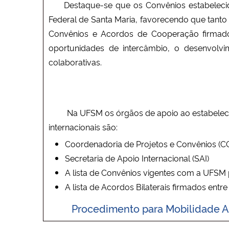
Destaque-se que os Convênios estabelecid
Federal de Santa Maria, favorecendo que tant
Convênios e Acordos de Cooperação firmad
oportunidades de intercâmbio, o desenvolvim
colaborativas.
Na UFSM os órgãos de apoio ao estabelecimen
internacionais são:
Coordenadoria de Projetos e Convênios (
Secretaria de Apoio Internacional (SAI)
A lista de Convênios vigentes com a UFSM
A lista de Acordos Bilaterais firmados entr
Procedimento para Mobilidade 