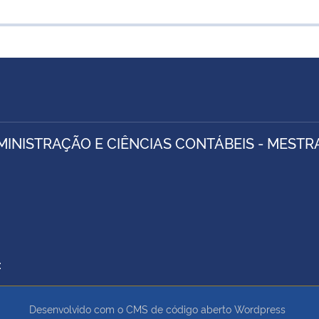
MINISTRAÇÃO E CIÊNCIAS CONTÁBEIS - MEST
:
Desenvolvido com o CMS de código aberto
Wordpress