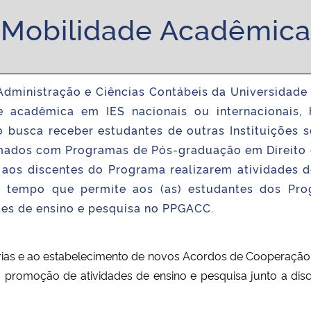
Mobilidade Acadêmica
stração e Ciências Contábeis da Universidade Fe
e acadêmica em IES nacionais ou internacionais, 
usca receber estudantes de outras Instituições sej
ados com Programas de Pós-graduação em Direito de
m aos discentes do Programa realizarem atividades 
o tempo que permite aos (as) estudantes dos Pr
ades de ensino e pesquisa no PPGACC.
s e ao estabelecimento de novos Acordos de Cooperação, na
a promoção de atividades de ensino e pesquisa junto a 