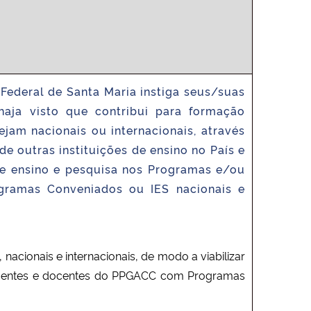
deral de Santa Maria instiga seus/suas
haja visto que contribui para formação
am nacionais ou internacionais, através
 outras instituições de ensino no País e
de ensino e pesquisa nos Programas e/ou
ogramas Conveniados ou IES nacionais e
cionais e internacionais, de modo a viabilizar
discentes e docentes do PPGACC com Programas