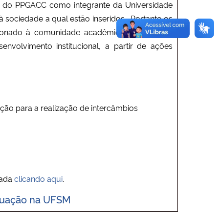
do PPGACC como integrante da Universidade
sociedade a qual estão inseridos. Portanto os
rcionado à comunidade acadêmica do PPGACC
nvolvimento institucional, a partir de ações
o para a realização de intercâmbios
sada
clicando aqui
.
duação na UFSM