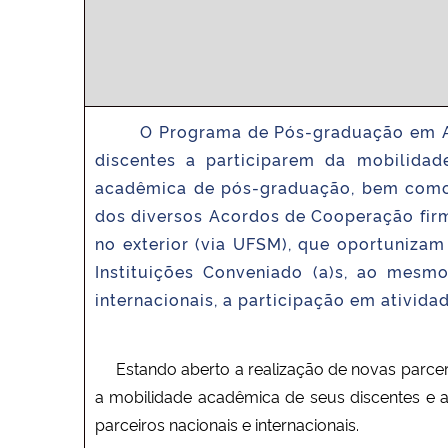
O Programa de Pós-graduação em Admini
discentes a participarem da mobilidad
acadêmica de pós-graduação, bem como b
dos diversos Acordos de Cooperação firm
no exterior (via UFSM), que oportuniza
Instituições Conveniado (a)s, ao mesm
internacionais, a participação em ativid
Estando aberto a realização de novas parceria
a mobilidade acadêmica de seus discentes e 
parceiros nacionais e internacionais.