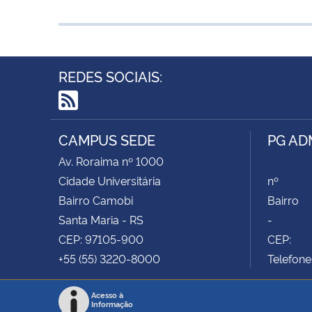
REDES SOCIAIS:
RSS
CAMPUS SEDE
PG AD
Av. Roraima nº 1000
Cidade Universitária
nº
Bairro Camobi
Bairro
Santa Maria - RS
-
CEP: 97105-900
CEP:
+55 (55) 3220-8000
Telefone
Acesso à
Informação