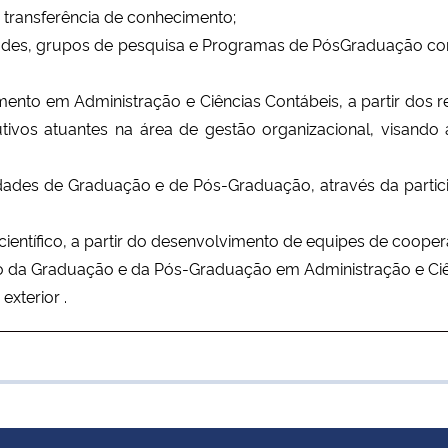
 transferência de conhecimento;
dades, grupos de pesquisa e Programas de PósGraduação c
mento em Administração e Ciências Contábeis, a partir dos r
vos atuantes na área de gestão organizacional, visando 
ividades de Graduação e de Pós-Graduação, através da part
ientífico, a partir do desenvolvimento de equipes de coopera
to da Graduação e da Pós-Graduação em Administração e Ciê
exterior .