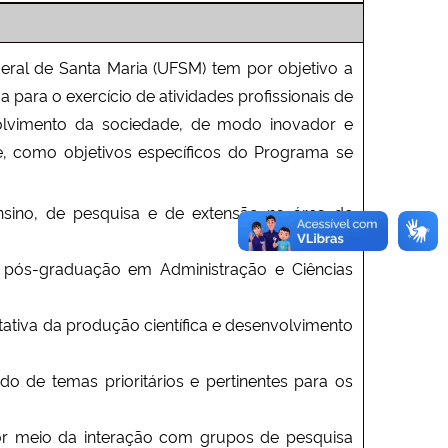
l de Santa Maria (UFSM) tem por objetivo a
a para o exercício de atividades profissionais de
olvimento da sociedade, de modo inovador e
, como objetivos específicos do Programa se
ensino, de pesquisa e de extensão na área de
 pós-graduação em Administração e Ciências
tativa da produção científica e desenvolvimento
o de temas prioritários e pertinentes para os
por meio da interação com grupos de pesquisa