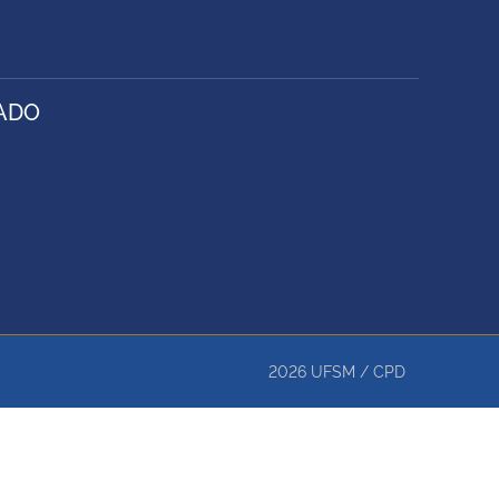
RADO
2026
UFSM
/
CPD