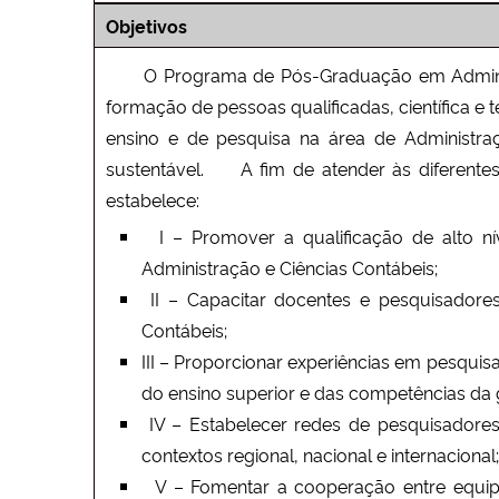
Objetivos
O Programa de Pós-Graduação em Administra
formação de pessoas qualificadas, científica e t
ensino e de pesquisa na área de Administr
sustentável. A fim de atender às diferente
estabelece:
I – Promover a qualificação de alto nív
Administração e Ciências Contábeis;
II – Capacitar docentes e pesquisador
Contábeis;
III – Proporcionar experiências em pesquis
do ensino superior e das competências da
IV – Estabelecer redes de pesquisadores,
contextos regional, nacional e internacional
V – Fomentar a cooperação entre equipes