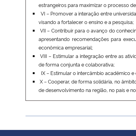
estrangeiros para maximizar o processo de
VI – Promover a interação entre universi
visando a fortalecer o ensino e a pesquisa;
VII – Contribuir para o avanço do conheci
apresentando recomendações para executi
econômica empresarial;
VIII – Estimular a integração entre as at
de forma conjunta e colaborativa;
IX – Estimular o intercâmbio acadêmico e c
X – Cooperar, de forma solidária, no âmbi
de desenvolvimento na região, no país e no 