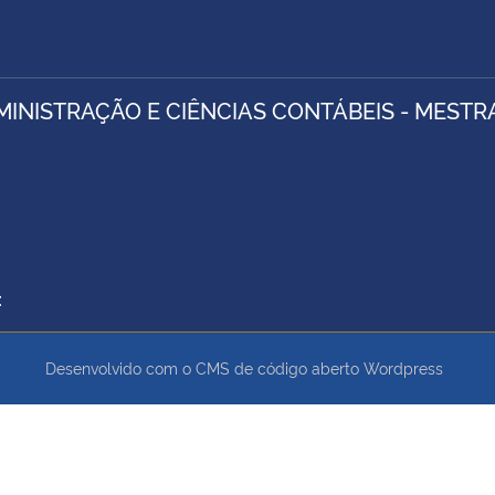
MINISTRAÇÃO E CIÊNCIAS CONTÁBEIS - MEST
:
Desenvolvido com o CMS de código aberto
Wordpress