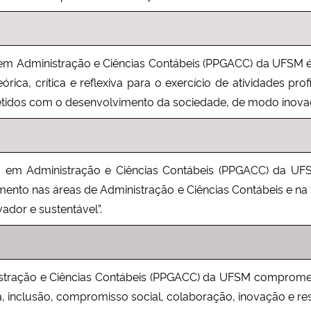
dministração e Ciências Contábeis (PPGACC) da UFSM é 
rica, crítica e reflexiva para o exercício de atividades pro
tidos com o desenvolvimento da sociedade, de modo inovado
 Administração e Ciências Contábeis (PPGACC) da UFS
imento nas áreas de Administração e Ciências Contábeis e n
ador e sustentável”.
ação e Ciências Contábeis (PPGACC) da UFSM compromet
ia, inclusão, compromisso social, colaboração, inovação e re