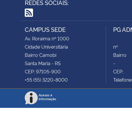
REDES SOCIAIS:
RSS
CAMPUS SEDE
PG AD
Av. Roraima nº 1000
Cidade Universitária
nº
Bairro Camobi
Bairro
Santa Maria - RS
-
CEP: 97105-900
CEP:
+55 (55) 3220-8000
Telefone
Acesso à
Informação