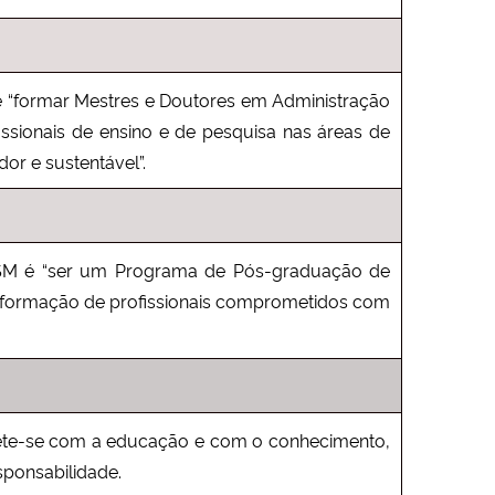
“formar Mestres e Doutores em Administração
fissionais de ensino e de pesquisa nas áreas de
r e sustentável”.
M é “ser um Programa de Pós-graduação de
a formação de profissionais comprometidos com
e-se com a educação e com o conhecimento,
sponsabilidade.