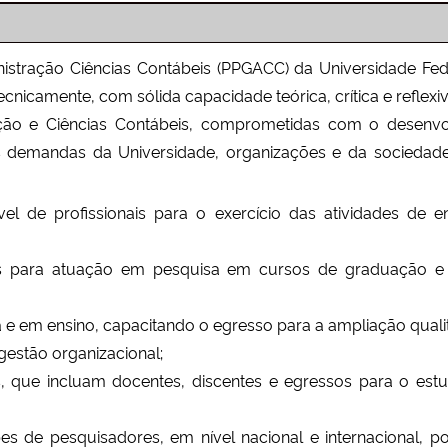
ção Ciências Contábeis (PPGACC) da Universidade Federa
ecnicamente, com sólida capacidade teórica, crítica e reflexiv
ação e Ciências Contábeis, comprometidas com o desenv
s demandas da Universidade, organizações e da sociedade
el de profissionais para o exercício das atividades de 
es para atuação em pesquisa em cursos de graduação e
a e em ensino, capacitando o egresso para a ampliação quali
 gestão organizacional;
 que incluam docentes, discentes e egressos para o estud
;
 de pesquisadores, em nível nacional e internacional, 