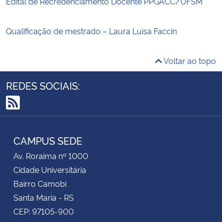
Edital de Recredenciamento Docente PPGACC/UFSM
Qualificação de mestrado – Laura Luísa Faccin
Voltar ao topo
REDES SOCIAIS:
RSS
CAMPUS SEDE
Av. Roraima nº 1000
Cidade Universitária
Bairro Camobi
Santa Maria - RS
CEP: 97105-900