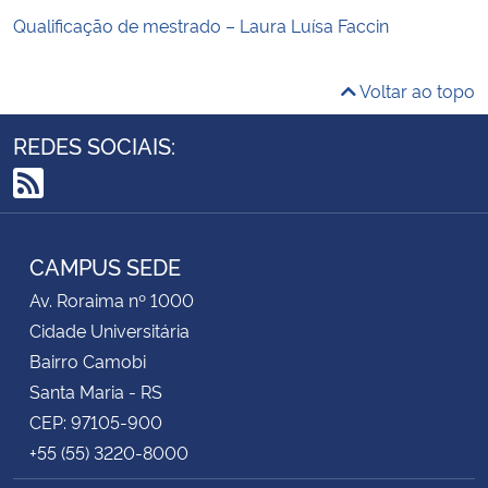
Qualificação de mestrado – Laura Luísa Faccin
Voltar ao topo
REDES SOCIAIS:
RSS
CAMPUS SEDE
Av. Roraima nº 1000
Cidade Universitária
Bairro Camobi
Santa Maria - RS
CEP: 97105-900
+55 (55) 3220-8000