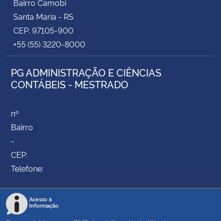
Bairro Camobi
Santa Maria - RS
CEP: 97105-900
+55 (55) 3220-8000
PG ADMINISTRAÇÃO E CIÊNCIAS
CONTÁBEIS - MESTRADO
nº
Bairro
-
CEP:
Telefone:
Acesso à
Informação