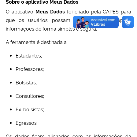
Sobre o aplicativo Meus Dados
O aplicativo
Meus Dados
foi criado pela CAPES para
que os usuários possam atualizar suas próprias
informações de forma simples e segura.
A ferramenta é destinada a:
Estudantes;
Professores;
Bolsistas;
Consultores;
Ex-bolsistas;
Egressos.
Os dados ficam alinhados com as informações da