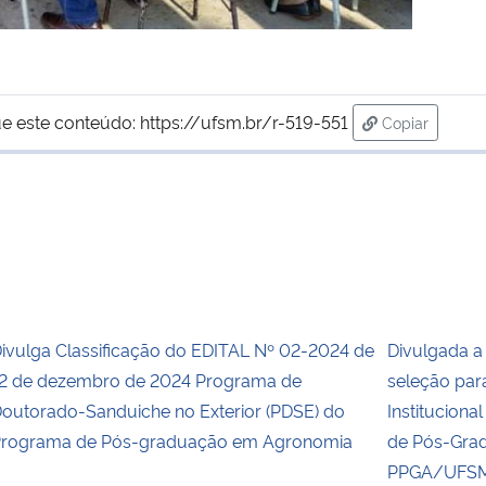
e este conteúdo:
https://ufsm.br/r-519-551
Copiar
para área de
ivulga Classificação do EDITAL Nº 02-2024 de
Divulgada 
2 de dezembro de 2024 Programa de
seleção par
outorado-Sanduiche no Exterior (PDSE) do
Institucion
rograma de Pós-graduação em Agronomia
de Pós-Gra
PPGA/UFS