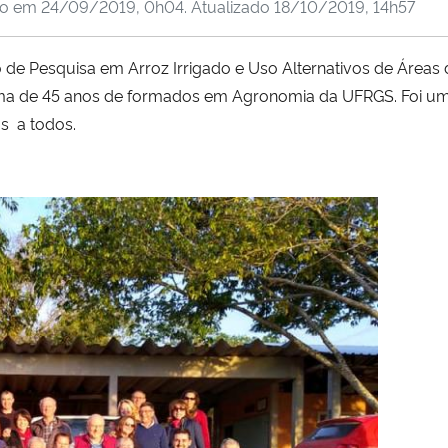
do em
24/09/2019, 0h04
. Atualizado
18/10/2019, 14h57
 de Pesquisa em Arroz Irrigado e Uso Alternativos de Áreas 
urma de 45 anos de formados em Agronomia da UFRGS. Foi u
os a
todos.