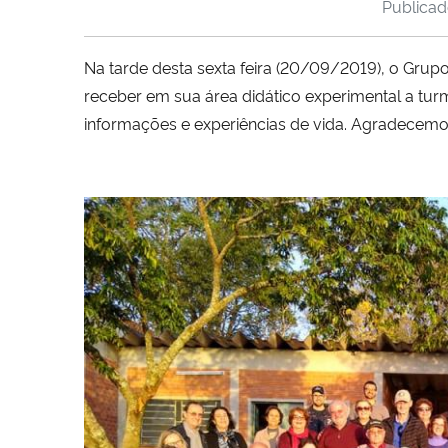
Publica
Na tarde desta sexta feira (20/09/2019), o Grupo
receber em sua área didático experimental a t
informações e experiências de vida. Agradecem