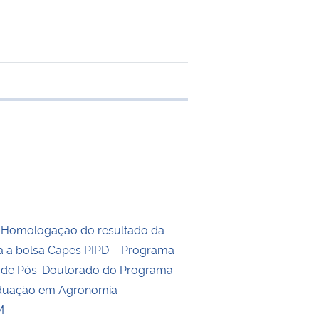
 transferência
a Homologação do resultado da
a a bolsa Capes PIPD – Programa
al de Pós-Doutorado do Programa
duação em Agronomia
M