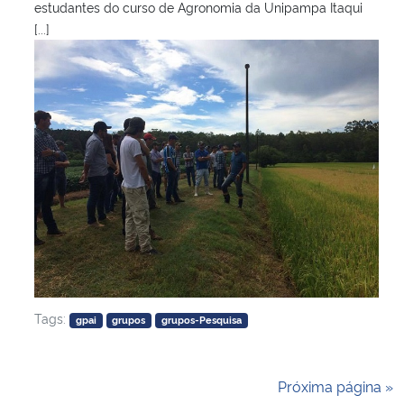
estudantes do curso de Agronomia da Unipampa Itaqui
[...]
Tags:
gpai
grupos
grupos-Pesquisa
Próxima página »