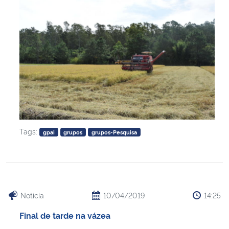
Tags:
gpai
grupos
grupos-Pesquisa
Notícia
10/04/2019
14:25
Final de tarde na vázea