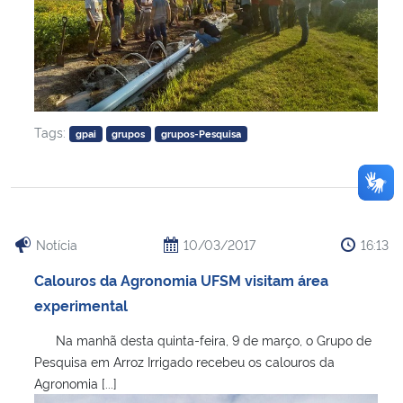
Tags:
gpai
grupos
grupos-Pesquisa
Notícia
10/03/2017
16:13
Calouros da Agronomia UFSM visitam área
experimental
Na manhã desta quinta-feira, 9 de março, o Grupo de
Pesquisa em Arroz Irrigado recebeu os calouros da
Agronomia [...]