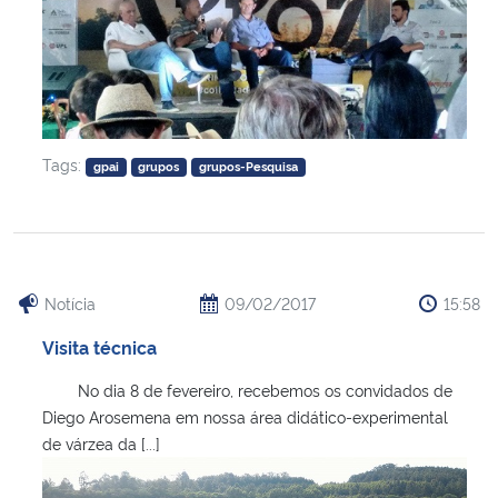
Tags:
gpai
grupos
grupos-Pesquisa
Notícia
09/02/2017
15:58
Visita técnica
No dia 8 de fevereiro, recebemos os convidados de
Diego Arosemena em nossa área didático-experimental
de várzea da [...]