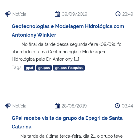
Notícia
09/09/2019
23:49
Geotecnologias e Modelagem Hidrológica com
Antoniony Winkler
No final da tarde dessa segunda-feira (09/09), foi
abordado o tema Geotecnologia e Modelagem
Hidrológica pelo Dr. Antoniony [...]
Tags:
gpai
grupos
grupos-Pesquisa
Notícia
28/08/2019
03:44
GPai recebe visita de grupo da Epagri de Santa
Catarina
Na tarde da última terça-feira, dia 21, o grupo teve