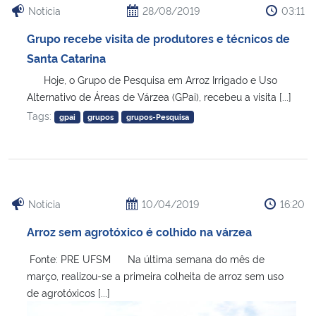
Notícia
28/08/2019
03:11
Grupo recebe visita de produtores e técnicos de
Santa Catarina
Hoje, o Grupo de Pesquisa em Arroz Irrigado e Uso
Alternativo de Áreas de Várzea (GPai), recebeu a visita [...]
Tags:
gpai
grupos
grupos-Pesquisa
Notícia
10/04/2019
16:20
Arroz sem agrotóxico é colhido na várzea
Fonte: PRE UFSM Na última semana do mês de
março, realizou-se a primeira colheita de arroz sem uso
de agrotóxicos [...]