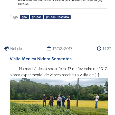
Tags:
gpai
grupos
grupos-Pesquisa
Notícia
17/02/2017
14:37
Visita técnica Nidera Sementes
Na manhã desta sexta-feira, 17 de fevereiro de 2017,
a área experimental de várzea recebeu a visita de [...]