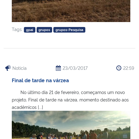
Tags:
gpai
grupos
grupos-Pesquisa
Notícia
23/03/2017
22:59
Final de tarde na várzea
No último dia 21 de fevereiro, começamos um novo
projeto, Final de tarde na várzea, momento destinado aos
acadêmicos [...]