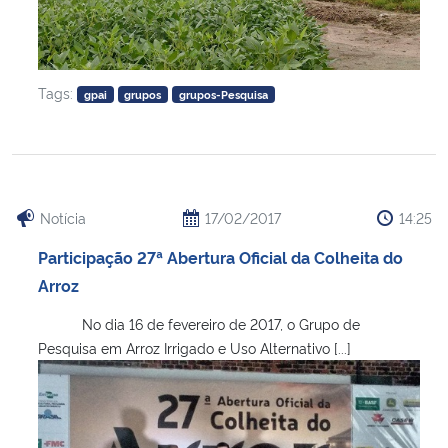
Tags:
gpai
grupos
grupos-Pesquisa
Notícia
17/02/2017
14:25
Participação 27ª Abertura Oficial da Colheita do
Arroz
No dia 16 de fevereiro de 2017, o Grupo de
Pesquisa em Arroz Irrigado e Uso Alternativo [...]