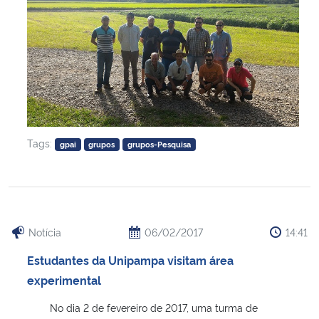
Tags:
gpai
grupos
grupos-Pesquisa
Notícia
06/02/2017
14:41
Estudantes da Unipampa visitam área
experimental
No dia 2 de fevereiro de 2017, uma turma de