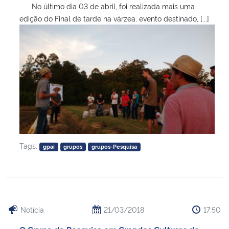
No último dia 03 de abril, foi realizada mais uma
edição do Final de tarde na várzea, evento destinado, [...]
Tags:
gpai
grupos
grupos-Pesquisa
Notícia
21/03/2018
17:50