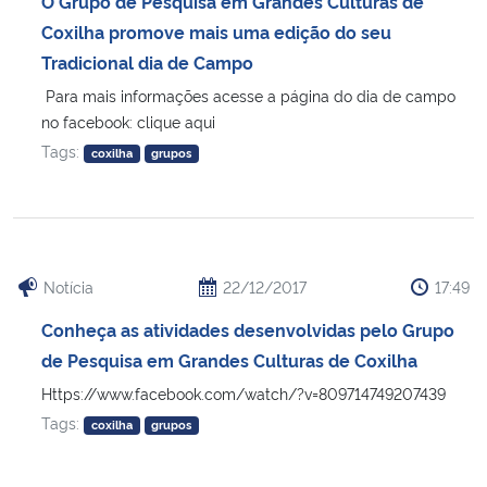
O Grupo de Pesquisa em Grandes Culturas de
Coxilha promove mais uma edição do seu
Tradicional dia de Campo
Para mais informações acesse a página do dia de campo
no facebook: clique aqui
Tags:
coxilha
grupos
Notícia
22/12/2017
17:49
Conheça as atividades desenvolvidas pelo Grupo
de Pesquisa em Grandes Culturas de Coxilha
Https://www.facebook.com/watch/?v=809714749207439
Tags:
coxilha
grupos