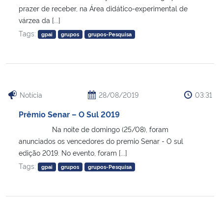
prazer de receber, na Área didático-experimental de
várzea da [...]
Tags:
gpai
grupos
grupos-Pesquisa
Notícia
28/08/2019
03:31
Prêmio Senar – O Sul 2019
Na noite de domingo (25/08), foram
anunciados os vencedores do premio Senar - O sul
edição 2019. No evento, foram [...]
Tags:
gpai
grupos
grupos-Pesquisa