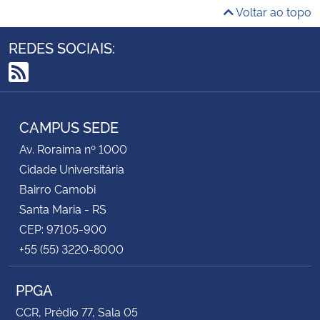
Voltar ao topo
REDES SOCIAIS:
RSS
CAMPUS SEDE
Av. Roraima nº 1000
Cidade Universitária
Bairro Camobi
Santa Maria - RS
CEP: 97105-900
+55 (55) 3220-8000
PPGA
CCR, Prédio 77, Sala 05