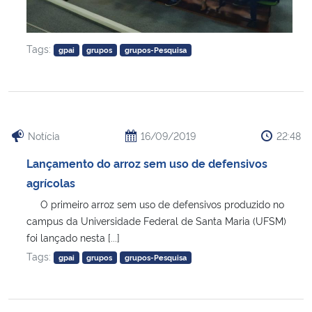
Tags:
gpai
grupos
grupos-Pesquisa
Notícia
16/09/2019
22:48
Lançamento do arroz sem uso de defensivos
agrícolas
O primeiro arroz sem uso de defensivos produzido no
campus da Universidade Federal de Santa Maria (UFSM)
foi lançado nesta [...]
Tags:
gpai
grupos
grupos-Pesquisa