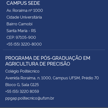
CAMPUS SEDE
Av. Roraima nº 1000
Cidade Universitária
Bairro Camobi
Santa Maria - RS
CEP: 97105-900
+55 (55) 3220-8000
PROGRAMA DE PÓS-GRADUAÇÃO EM
AGRICULTURA DE PRECISÃO
Colégio Politécnico
Avenida Roraima, n. 1000, Campus UFSM, Prédio 70
Bloco G, Sala G125
+55 (55) 3220 8059
ppgap.politecnico@ufsm.br