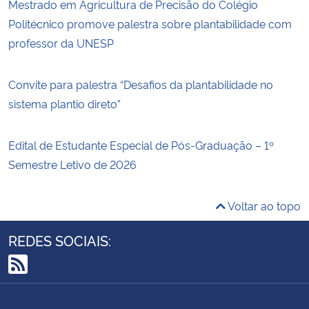
Mestrado em Agricultura de Precisão do Colégio
Politécnico promove palestra sobre plantabilidade com
professor da UNESP
Convite para palestra “Desafios da plantabilidade no
sistema plantio direto”
Edital de Estudante Especial de Pós-Graduação – 1º
Semestre Letivo de 2026
Voltar ao topo
REDES SOCIAIS:
RSS