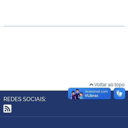
Ministério da Cidadania
Ministério da Saúde
Ministério de Minas e Energia
Ministério da Ciência, Tecnologia, Inovações e Comunicações
Ministério do Meio Ambiente
Ministério do Turismo
Voltar ao topo
Ministério do Desenvolvimento Regional
REDES SOCIAIS:
Controladoria-Geral da União
RSS
Ministério da Mulher, da Família e dos Direitos Humanos