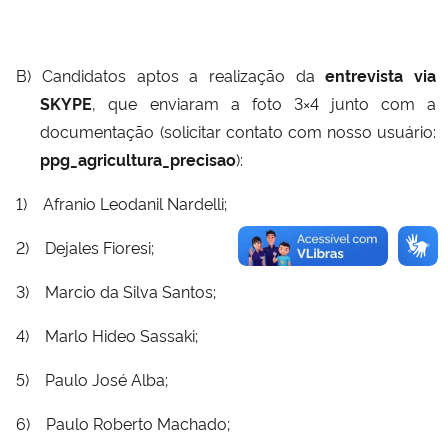
B)
Candidatos aptos a realização da
entrevista via
SKYPE
, que enviaram a foto 3×4 junto com a
documentação (solicitar contato com nosso usuário:
ppg_agricultura_precisao
):
1)
Afranio Leodanil Nardelli;
2)
Dejales Fioresi;
3)
Marcio da Silva Santos;
4)
Marlo Hideo Sassaki;
5)
Paulo José Alba;
6)
Paulo Roberto Machado;