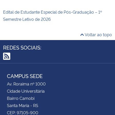
Edital de Estudante Especial de Pós-Graduação – 1º
Semestre Letivo de 2026
Voltar ao topo
REDES SOCIAIS:
RSS
CAMPUS SEDE
Av. Roraima nº 1000
Cidade Universitária
Bairro Camobi
Santa Maria - RS
CEP: 97105-900