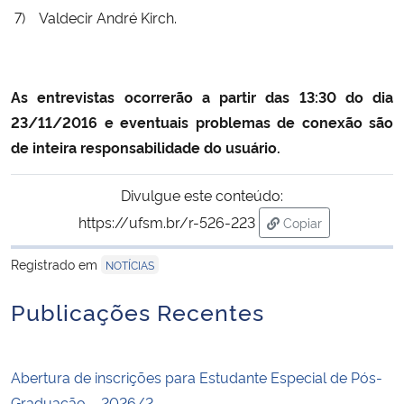
7)
Valdecir André Kirch.
As entrevistas ocorrerão a partir das 13:30 do dia
23/11/2016 e eventuais problemas de conexão são
de inteira responsabilidade do usuário.
Divulgue este conteúdo:
https://ufsm.br/r-526-223
Copiar
para área de trans
Registrado em
NOTÍCIAS
Publicações Recentes
Abertura de inscrições para Estudante Especial de Pós-
Graduação – 2026/2