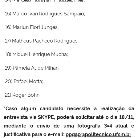
15)
Marco Ivan Rodrigues Sampaio;
16)
Marlun Flori Junges;
17)
Matheus Pacheco Rodrigues;
18)
Miguel Henrique Mucha;
19)
Pâmela Aude Pithan;
20)
Rafael Motta;
21)
Roger Bohn.
*Caso algum candidato necessite a realização da
entrevista via SKYPE, poderá solicitar até o dia 18/11,
mediante o envio de uma fotografia 3×4 atual e
justificativa para o e-mail:
ppgap@politecnico.ufsm.br