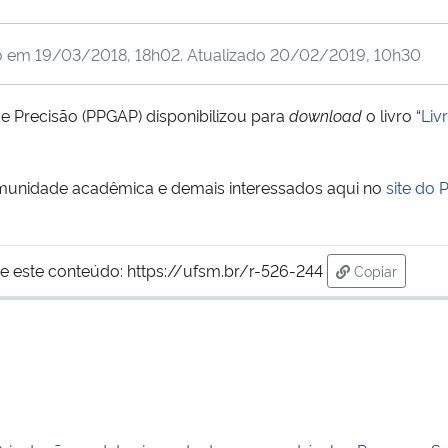
o em
19/03/2018, 18h02
. Atualizado
20/02/2019, 10h30
 Precisão (PPGAP) disponibilizou para
download
o livro “
Liv
comunidade acadêmica e demais interessados aqui no
site do
e este conteúdo:
https://ufsm.br/r-526-244
Copiar
para área de