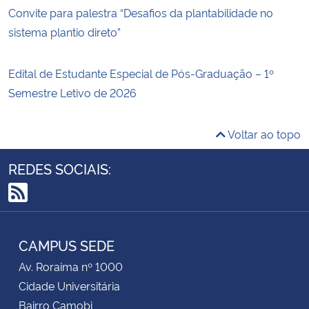
Convite para palestra “Desafios da plantabilidade no
sistema plantio direto”
Edital de Estudante Especial de Pós-Graduação – 1º
Semestre Letivo de 2026
Voltar ao topo
REDES SOCIAIS:
RSS
CAMPUS SEDE
Av. Roraima nº 1000
Cidade Universitária
Bairro Camobi