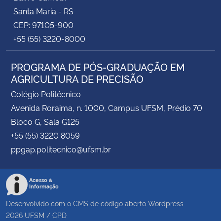
Santa Maria - RS
CEP: 97105-900
+55 (55) 3220-8000
PROGRAMA DE PÓS-GRADUAÇÃO EM
AGRICULTURA DE PRECISÃO
Colégio Politécnico
Avenida Roraima, n. 1000, Campus UFSM, Prédio 70
Bloco G, Sala G125
+55 (55) 3220 8059
ppgap.politecnico@ufsm.br
Acesso à
Informação
Desenvolvido com o CMS de código aberto
Wordpress
2026
UFSM
/
CPD